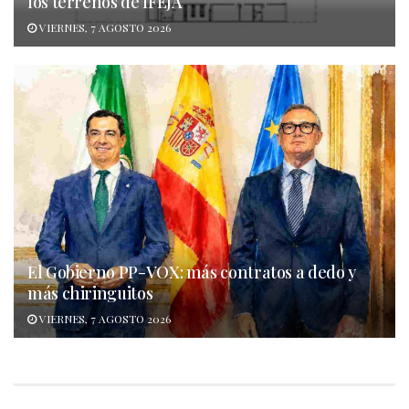
los terrenos de IFEJA
VIERNES, 7 AGOSTO 2026
El Gobierno PP-VOX: más contratos a dedo y
más chiringuitos
VIERNES, 7 AGOSTO 2026