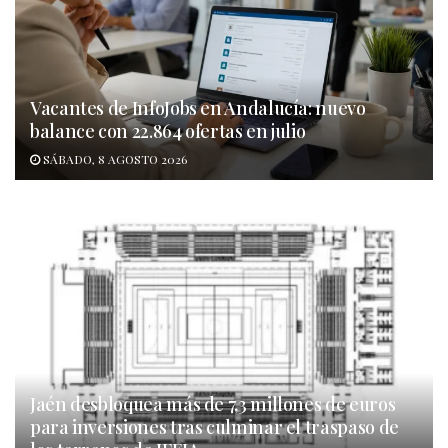
Vacantes de InfoJobs en Andalucía: nuevo
balance con 22.864 ofertas en julio
SÁBADO, 8 AGOSTO 2026
Jaén desbloquea más de 7,3 millones de euros
para inversiones tras culminar el traspaso de