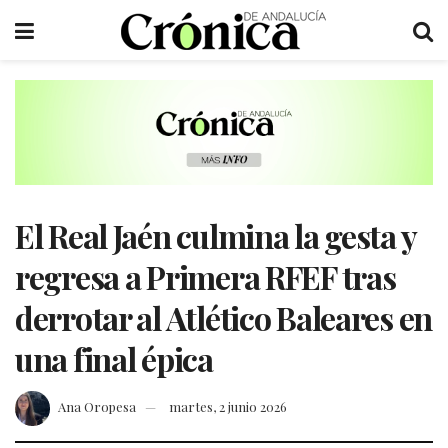
El Real Jaén culmina la gesta y
regresa a Primera RFEF tras
derrotar al Atlético Baleares en
una final épica
Ana Oropesa
martes, 2 junio 2026