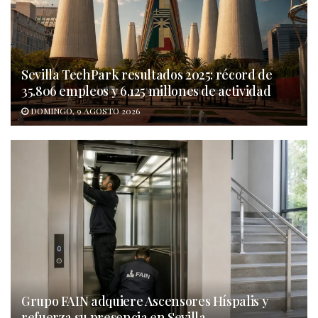
Sevilla TechPark resultados 2025: récord de
35.806 empleos y 6.125 millones de actividad
DOMINGO, 9 AGOSTO 2026
Grupo FAIN adquiere Ascensores Híspalis y
refuerza su presencia en Sevilla