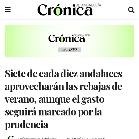
Siete de cada diez andaluces
aprovecharán las rebajas de
verano, aunque el gasto
seguirá marcado por la
prudencia
Informativo Crónica
miércoles, 1 julio 2026