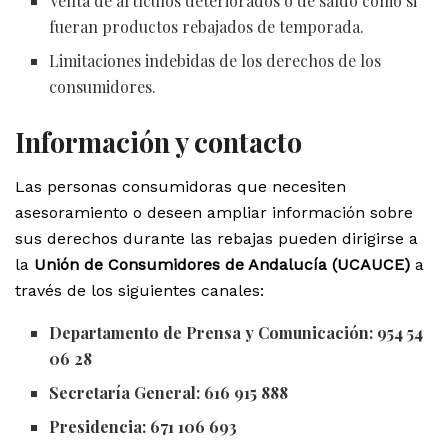
Venta de artículos deteriorados o de saldo como si
fueran productos rebajados de temporada.
Limitaciones indebidas de los derechos de los
consumidores.
Información y contacto
Las personas consumidoras que necesiten
asesoramiento o deseen ampliar información sobre
sus derechos durante las rebajas pueden dirigirse a
la
Unión de Consumidores de Andalucía (UCAUCE)
a
través de los siguientes canales:
Departamento de Prensa y Comunicación:
954 54
06 28
Secretaría General:
616 915 888
Presidencia:
671 106 693