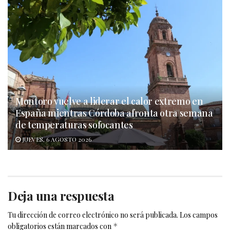
Montoro vuelve a liderar el calor extremo en
España mientras Córdoba afronta otra semana
de temperaturas sofocantes
JUEVES, 6 AGOSTO 2026
Deja una respuesta
Tu dirección de correo electrónico no será publicada.
Los campos
obligatorios están marcados con
*