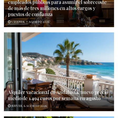
empleados públicos para asumir el sobrecoste
de más de tres millones en altos cargos y
puestos de confianza
VIERNES, 7 AGOSTO 2026
Alquiler vacacional en Andalucía: nuevo precio
medio de 1.494 euros por semana en agosto
JUEVES, 6 AGOSTO 2026