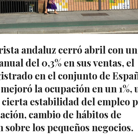
ista andaluz cerró abril con un
nual del 0,3% en sus ventas, el
strado en el conjunto de Españ
 mejoró la ocupación en un 1%, 
 cierta estabilidad del empleo 
lación, cambio de hábitos de
 sobre los pequeños negocios.