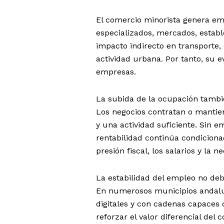
El comercio minorista genera em
especializados, mercados, establ
impacto indirecto en transporte, d
actividad urbana. Por tanto, su 
empresas.
La subida de la ocupación tambi
Los negocios contratan o manti
y una actividad suficiente. Sin e
rentabilidad continúa condicionad
presión fiscal, los salarios y la n
La estabilidad del empleo no de
En numerosos municipios andalu
digitales y con cadenas capaces
reforzar el valor diferencial del 