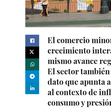
El comercio minor
crecimiento intera
mismo avance regi
El sector también
dato que apunta a
al contexto de inf
consumo y presión