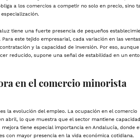
obliga a los comercios a competir no solo en precio, sino 
 especialización.
aluz tiene una fuerte presencia de pequeños establecimie
Para este tejido empresarial, cada variación en las ventas
 contratación y la capacidad de inversión. Por eso, aunque 
cer reducido, supone una señal de estabilidad en un ent
ra en el comercio minorista
es la evolución del empleo. La ocupación en el comercio
en abril, lo que muestra que el sector mantiene capacida
a mejora tiene especial importancia en Andalucía, donde e
es con mayor presencia en la vida económica cotidiana.