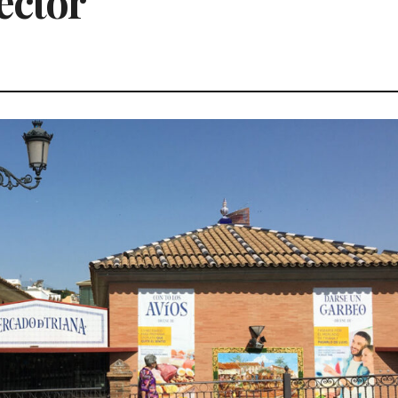
ector