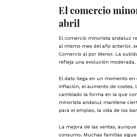
El comercio minor
abril
El comercio minorista andaluz re
al mismo mes del año anterior, s
Comercio al por Menor. La subid
refleja una evolución moderada, 
El dato llega en un momento en 
inflación, el aumento de costes,
cambiado la forma en la que con
minorista andaluz mantiene ciert
para el empleo, la vida de los ba
La mejora de las ventas, aunque 
consumo. Muchas familias siguen