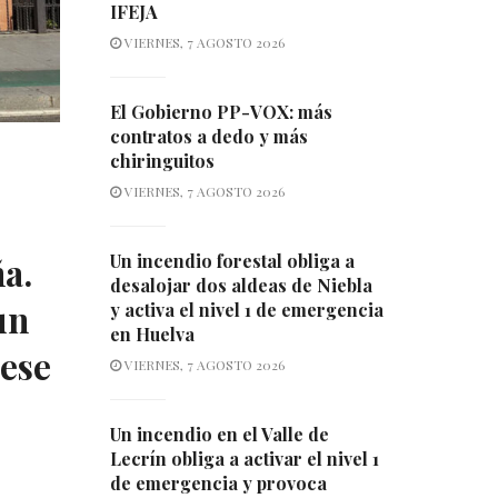
IFEJA
VIERNES, 7 AGOSTO 2026
El Gobierno PP-VOX: más
contratos a dedo y más
chiringuitos
VIERNES, 7 AGOSTO 2026
a.
Un incendio forestal obliga a
desalojar dos aldeas de Niebla
un
y activa el nivel 1 de emergencia
en Huelva
pese
VIERNES, 7 AGOSTO 2026
Un incendio en el Valle de
Lecrín obliga a activar el nivel 1
de emergencia y provoca