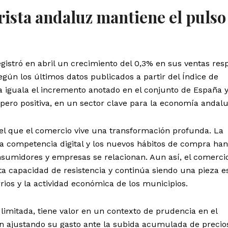
ista andaluz mantiene el pulso
gistró en abril un crecimiento del 0,3% en sus ventas res
egún los últimos datos publicados a partir del Índice de
a iguala el incremento anotado en el conjunto de España 
pero positiva, en un sector clave para la economía andalu
el que el comercio vive una transformación profunda. La
 la competencia digital y los nuevos hábitos de compra han
sumidores y empresas se relacionan. Aun así, el comerci
a capacidad de resistencia y continúa siendo una pieza e
rrios y la actividad económica de los municipios.
limitada, tiene valor en un contexto de prudencia en el
 ajustando su gasto ante la subida acumulada de precio