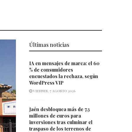
Últimas noticias
IA en mensajes de marca: el 60
% de consumidores
encuestados la rechaza, según
WordPress VIP
VIERNES, 7 AGOSTO 2026
Jaén desbloquea más de 7,3
millones de euros para
inversiones tras culminar el
traspaso de los terrenos de