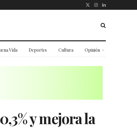
uena Vida
Deportes
Cultura
Opinión
0,3% y mejora la