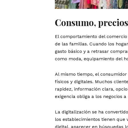
Consumo, precios
El comportamiento del comercio m
de las familias. Cuando los hoga
gasto básico y a retrasar compra
como moda, equipamiento del hog
Al mismo tiempo, el consumidor
físicos y digitales. Muchos clien
rapidez, información clara, opci
exigencia obliga a los negocios 
La digitalización se ha converti
los establecimientos tienen que 
digital, aparecer en búsquedas lo