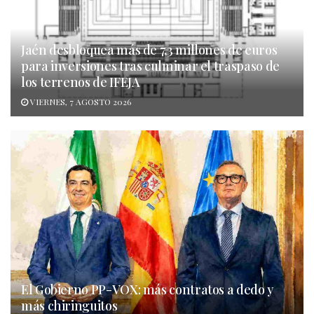
Jaén desbloquea más de 7,3 millones de euros
para inversiones tras culminar el traspaso de
los terrenos de IFEJA
VIERNES, 7 AGOSTO 2026
El Gobierno PP-VOX: más contratos a dedo y
más chiringuitos