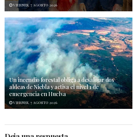
VIERNES, 7 AGOSTO 2026
Un incendio forestal obliga a desalojar dos
aldeas de Niebla y activa el nivel 1 de
emergencia en Huelva
VIERNES, 7 AGOSTO 2026
Deja una respuesta