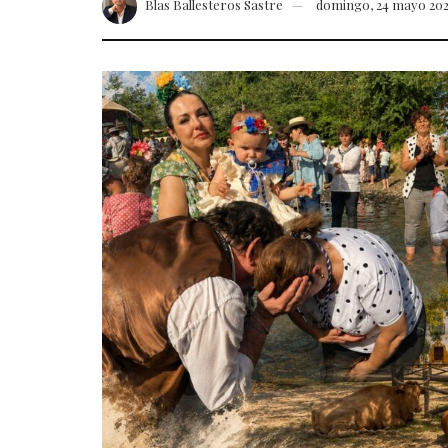
Blas Ballesteros Sastre
domingo, 24 mayo 20