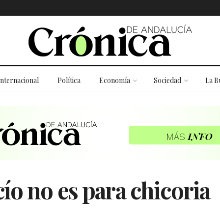
Internacional
Política
Economía
Sociedad
La B
ío no es para chicoria