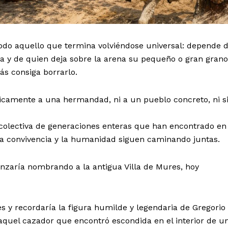
todo aquello que termina volviéndose universal: depende 
ra y de quien deja sobre la arena su pequeño o gran gran
s consiga borrarlo.
icamente a una hermandad, ni a un pueblo concreto, ni s
colectiva de generaciones enteras que han encontrado en 
la convivencia y la humanidad siguen caminando juntas.
zaría nombrando a la antigua Villa de Mures, hoy
es y recordaría la figura humilde y legendaria de Gregorio
 aquel cazador que encontró escondida en el interior de un