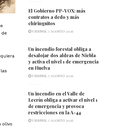
El Gobierno PP-VOX: más
contratos a dedo y más
chiringuitos
de
VIERNES, 7 AGOSTO 2026
o de
Un incendio forestal obliga a
desalojar dos aldeas de Niebla
iquiera
y activa el nivel 1 de emergencia
en Huelva
las
VIERNES, 7 AGOSTO 2026
Un incendio en el Valle de
Lecrín obliga a activar el nivel 1
de emergencia y provoca
restricciones en la A-44
VIERNES, 7 AGOSTO 2026
 olivo