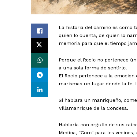
La historia del camino es como 
quien lo cuenta, de quien lo nar
memoria para que el tiempo jamá
Porque el Rocío no pertenece ún
a una sola forma de sentirlo.
El Rocío pertenece a la emoción 
marismas un lugar donde la fe, 
Si hablara un manriqueño, comen
Villamanrique de la Condesa.
Hablaría con orgullo de sus raíc
Medina, “Goro” para los vecinos,