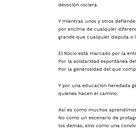
devoción rociera.
Y mientras unos y otros defiende
por encima de cualquier diferen
grande que cualquier disputa o i
El Rocío está marcado por la ent
Por la solidaridad espontánea de
Por la generosidad del que comp
Y por una educación heredada ge
quienes hacen el camino.
Así es como muchos aprendimos
No como un escenario de protag
los demás, sino como una conviv