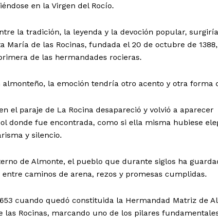
iéndose en la Virgen del Rocío.
tre la tradición, la leyenda y la devoción popular, surgiría
María de las Rocinas, fundada el 20 de octubre de 1388,
 primera de las hermandades rocieras.
 almonteño, la emoción tendría otro acento y otra forma de
en el paraje de La Rocina desapareció y volvió a aparecer
l donde fue encontrada, como si ella misma hubiese ele
isma y silencio.
terno de Almonte, el pueblo que durante siglos ha guarda
 entre caminos de arena, rezos y promesas cumplidas.
1653 cuando quedó constituida la Hermandad Matriz de A
de las Rocinas, marcando uno de los pilares fundamentales