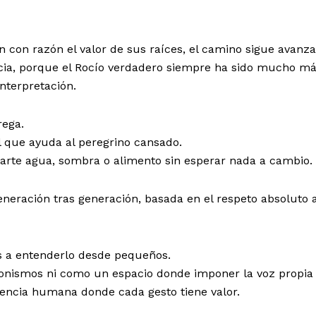
n con razón el valor de sus raíces, el camino sigue avanz
cia, porque el Rocío verdadero siempre ha sido mucho m
nterpretación.
rega.
l que ayuda al peregrino cansado.
arte agua, sombra o alimento sin esperar nada a cambio.
neración tras generación, basada en el respeto absoluto 
 a entenderlo desde pequeños.
onismos ni como un espacio donde imponer la voz propia
encia humana donde cada gesto tiene valor.