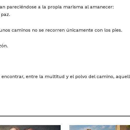
an pareciéndose a la propia marisma al amanecer:
 paz.
unos caminos no se recorren únicamente con los pies.
zón.
encontrar, entre la multitud y el polvo del camino, aquel