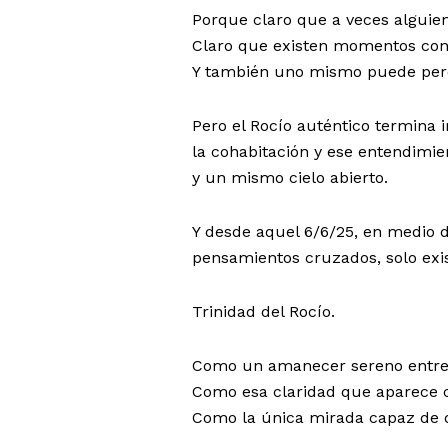
Porque claro que a veces alguien
Claro que existen momentos con
Y también uno mismo puede perd
Pero el Rocío auténtico termina
la cohabitación y ese entendimie
y un mismo cielo abierto.
Y desde aquel 6/6/25, en medio d
pensamientos cruzados, solo exi
Trinidad del Rocío.
Como un amanecer sereno entre 
Como esa claridad que aparece 
Como la única mirada capaz de d