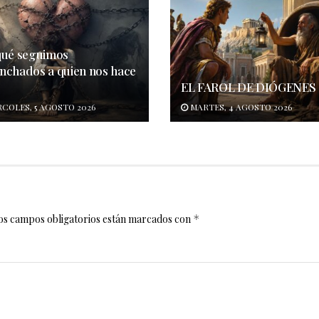
qué seguimos
nchados a quien nos hace
o
EL FAROL DE DIÓGENES
COLES, 5 AGOSTO 2026
MARTES, 4 AGOSTO 2026
os campos obligatorios están marcados con
*