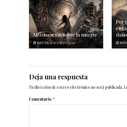
Por 
enga
Mi educación sobre la muerte
dañ
JUEVES, 6 AGOSTO 2026
MIÉR
Deja una respuesta
Tu dirección de correo electrónico no será publicada.
L
Comentario
*