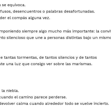
 se equivoca.
fusos, desencuentros o palabras desafortunadas.
er el compás alguna vez.
 imponiendo siempre algo mucho más importante: la convi
nto silencioso que une a personas distintas bajo un mism
e tantas tormentas, de tantos silencios y de tantos
ste una luz que consigo ver sobre las marismas.
la niebla.
cuando el camino parece perderse.
evolver calma cuando alrededor todo se vuelve incierto.