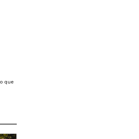
lo que