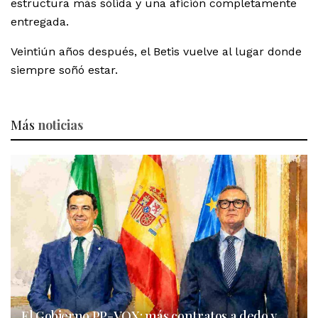
estructura más sólida y una afición completamente
entregada.
Veintiún años después, el Betis vuelve al lugar donde
siempre soñó estar.
Más
noticias
El Gobierno PP-VOX: más contratos a dedo y