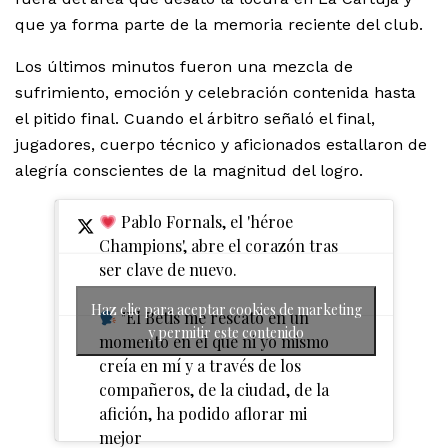
que ya forma parte de la memoria reciente del club.
Los últimos minutos fueron una mezcla de
sufrimiento, emoción y celebración contenida hasta
el pitido final. Cuando el árbitro señaló el final,
jugadores, cuerpo técnico y aficionados estallaron de
alegría conscientes de la magnitud del logro.
Pablo Fornals, el 'héroe
Champions', abre el corazón tras
ser clave de nuevo.
Haz clic para aceptar cookies de marketing
"El Betis me rescató en un
y permitir este contenido
momento en el que ni yo mismo
creía en mí y a través de los
compañeros, de la ciudad, de la
afición, ha podido aflorar mi
mejor