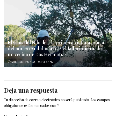
El virus del Nilo deja la primera víctima mortal
del año en Andalucía tras el fallecimiento de
un vecino de Dos Hermanas
MIÉRCOLES, 5 AGOSTO 2026
Deja una respuesta
Tu dirección de correo electrónico no será publicada.
Los campos
obligatorios están marcados con
*