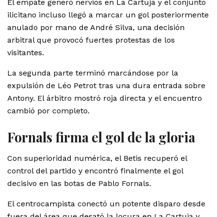
El empate generó nervios en La Cartuja y el conjunto
ilicitano incluso llegó a marcar un gol posteriormente
anulado por mano de André Silva, una decisión
arbitral que provocó fuertes protestas de los
visitantes.
La segunda parte terminó marcándose por la
expulsión de Léo Petrot tras una dura entrada sobre
Antony. El árbitro mostró roja directa y el encuentro
cambió por completo.
Fornals firma el gol de la gloria
Con superioridad numérica, el Betis recuperó el
control del partido y encontró finalmente el gol
decisivo en las botas de Pablo Fornals.
El centrocampista conectó un potente disparo desde
fuera del área que desató la locura en La Cartuja y