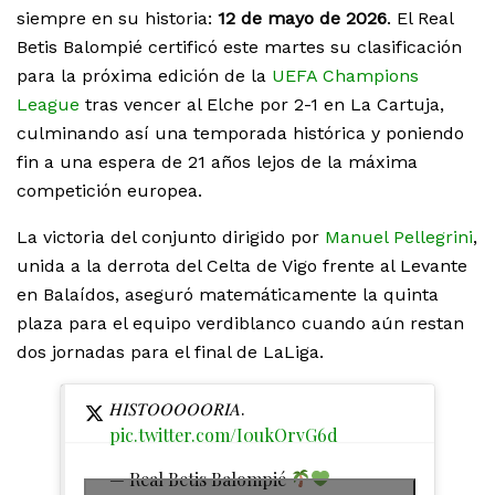
siempre en su historia:
12 de mayo de 2026
. El Real
Betis Balompié certificó este martes su clasificación
para la próxima edición de la
UEFA Champions
League
tras vencer al Elche por 2-1 en La Cartuja,
culminando así una temporada histórica y poniendo
fin a una espera de 21 años lejos de la máxima
competición europea.
La victoria del conjunto dirigido por
Manuel Pellegrini
,
unida a la derrota del Celta de Vigo frente al Levante
en Balaídos, aseguró matemáticamente la quinta
plaza para el equipo verdiblanco cuando aún restan
dos jornadas para el final de LaLiga.
𝐻𝐼𝑆𝑇𝑂𝑂𝑂𝑂𝑂𝑅𝐼𝐴.
pic.twitter.com/I0ukOrvG6d
— Real Betis Balompié