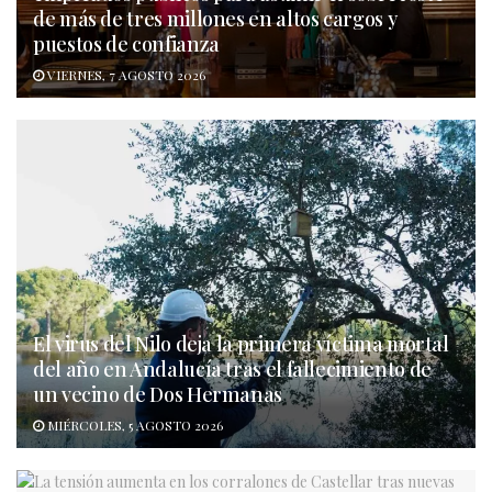
de más de tres millones en altos cargos y
puestos de confianza
VIERNES, 7 AGOSTO 2026
El virus del Nilo deja la primera víctima mortal
del año en Andalucía tras el fallecimiento de
un vecino de Dos Hermanas
MIÉRCOLES, 5 AGOSTO 2026