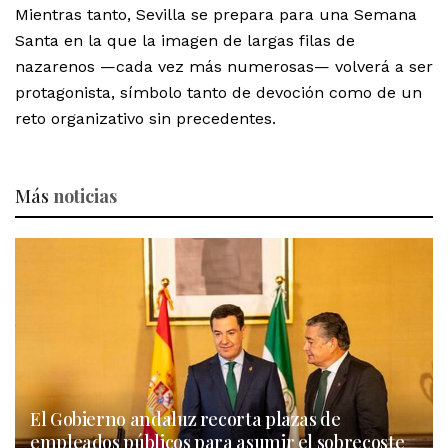
Mientras tanto, Sevilla se prepara para una Semana
Santa en la que la imagen de largas filas de
nazarenos —cada vez más numerosas— volverá a ser
protagonista, símbolo tanto de devoción como de un
reto organizativo sin precedentes.
Más
noticias
El Gobierno andaluz recorta plazas de
empleados públicos para asumir el sobrecoste