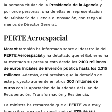
la persona titular de la
Presidencia de la Agencia
y
por once personas, una de ellas en representación
del Ministerio de Ciencia e Innovación, con rango al
menos de Director General.
PERTE Aeroespacial
Morant
también ha informado sobre el desarrollo del
PERTE Aeroespacial
y ha detallado que el Gobierno ha
aumentado su presupuesto desde los
2.100 millones
de euros iniciales de inversión pública hasta los 2.315
millones
. Además, está previsto que la dotación de
este proyecto aumente en otros
300 millones de
euros
con la aportación de la adenda del Plan de
Recuperación, Transformación y Resiliencia.
La ministra ha remarcado que el
PERTE
va a muy
buen ritmo y ya se ha movilizado el
82% de sus