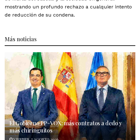
mostrando un profundo rechazo a cualquier intento
de reducción de su condena.
Más
noticias
El Gobierno PP-VOX: más contratos a dedo y
más chiringuitos
VIERNES, 7 AGOSTO 2026