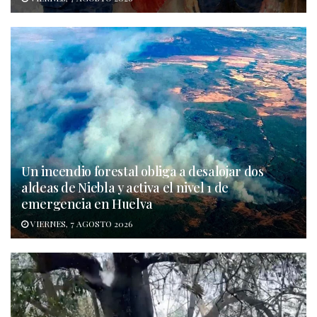
Un incendio forestal obliga a desalojar dos
aldeas de Niebla y activa el nivel 1 de
emergencia en Huelva
VIERNES, 7 AGOSTO 2026