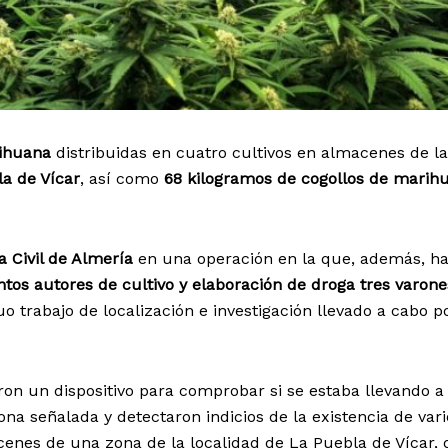
rihuana
distribuidas en cuatro cultivos en almacenes de la
a de Vícar
, así como
68 kilogramos de cogollos de marih
a Civil de Almería
en una operación en la que, además, h
os autores de cultivo y elaboración de droga tres varone
uo trabajo de localización e investigación llevado a cabo p
ron un dispositivo para comprobar si se estaba llevando a
zona señalada y detectaron indicios de la existencia de vari
acenes de una zona de la localidad de La Puebla de Vícar,