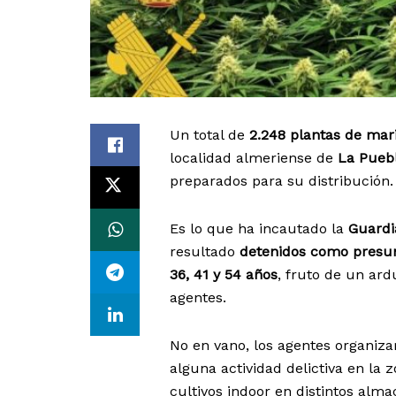
Un total de
2.248 plantas de ma
localidad almeriense de
La Puebl
preparados para su distribución.
Es lo que ha incautado la
Guardi
resultado
detenidos como presunt
36, 41 y 54 años
, fruto de un ard
agentes.
No en vano, los agentes organiza
alguna actividad delictiva en la 
cultivos indoor en distintos alm