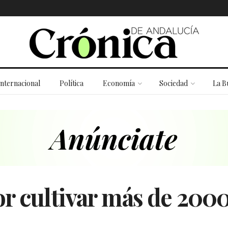
Internacional
Política
Economía
Sociedad
La B
r cultivar más de 2000