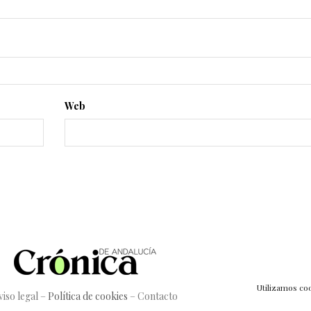
Web
Utilizamos coo
viso legal
–
Política de cookies
–
Contacto