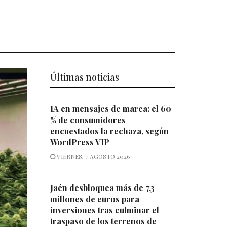
Últimas noticias
IA en mensajes de marca: el 60
% de consumidores
encuestados la rechaza, según
WordPress VIP
VIERNES, 7 AGOSTO 2026
Jaén desbloquea más de 7,3
millones de euros para
inversiones tras culminar el
traspaso de los terrenos de