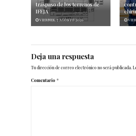
traspaso de los terrenos de
cont
IFEJA
chiri
VIERNES, 7 AGOSTO 2026
VIER
Deja una respuesta
Tu dirección de correo electrónico no será publicada.
L
Comentario
*