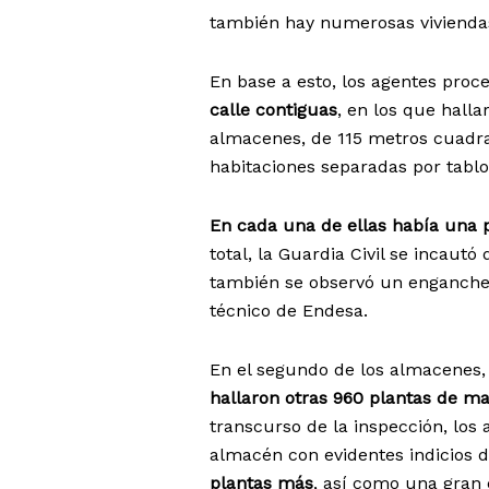
también hay numerosas viviendas
En base a esto, los agentes proce
calle contiguas
, en los que hall
almacenes, de 115 metros cuadra
habitaciones separadas por tabl
En cada una de ellas había una 
total, la Guardia Civil se incau
también se observó un enganche i
técnico de Endesa.
En el segundo de los almacenes,
hallaron otras 960 plantas de m
transcurso de la inspección, los 
almacén con evidentes indicios d
plantas más
, así como una gran