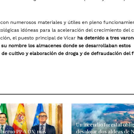
 con numerosos materiales y útiles en pleno funcionamie
ológicas idóneas para la aceleración del crecimiento del c
ción, el puesto principal de Vícar
ha detenido a tres varon
 a su nombre los almacenes donde se desarrollaban estos
 de cultivo y elaboración de droga y de defraudación del f
Un incendio forestal obli
obierno PP-VOX: más
desalojar dos aldeas de N