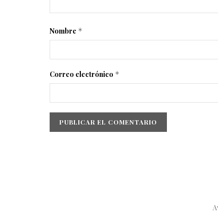
Nombre
*
Correo electrónico
*
A