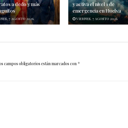
ratos a dedo y más
y activa el nivel 1 de
nguitos
emergencia en Huelva
NES, 7 AGOSTO 2026
VIERNES, 7 AGOSTO 2026
os campos obligatorios están marcados con
*