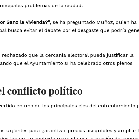
principales problemas de la ciudad.
or Sanz la vivienda?”
, se ha preguntado Muñoz, quien ha
al busca evitar el debate por el desgaste que podría gen
 rechazado que la cercanía electoral pueda justificar la
dando que el Ayuntamiento sí ha celebrado otros plenos
l conflicto político
vertido en uno de los principales ejes del enfrentamiento p
s urgentes para garantizar precios asequibles y ampliar 
u gestión en un contexto marcado por la presión del merc