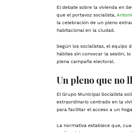
El debate sobre la vivienda en Se
que el portavoz socialista,
Anton
la celebración de un pleno extrao
habitacional en la ciudad.
Según los socialistas, el equipo 
hábiles sin convocar la sesión, 
plena campaña electoral.
Un pleno que no ll
El Grupo Municipal Socialista sol
extraordinario centrado en la vi
para facilitar el acceso a un hog
La normativa establece que, cuan