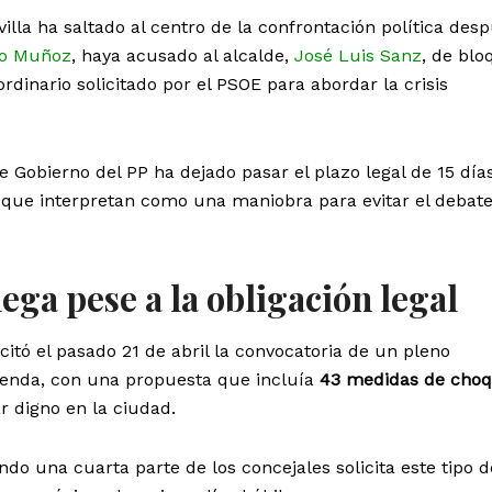
villa ha saltado al centro de la confrontación política des
io Muñoz
, haya acusado al alcalde,
José Luis Sanz
, de blo
rdinario solicitado por el PSOE para abordar la crisis
de Gobierno del PP ha dejado pasar el plazo legal de 15 día
lo que interpretan como una maniobra para evitar el debat
ega pese a la obligación legal
icitó el pasado 21 de abril la convocatoria de un pleno
vienda, con una propuesta que incluía
43 medidas de cho
ar digno en la ciudad.
do una cuarta parte de los concejales solicita este tipo d