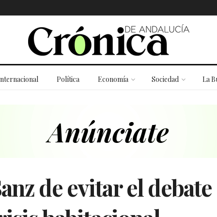
Internacional
Política
Economía
Sociedad
La B
anz de evitar el debate