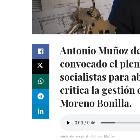
Antonio Muñoz den
convocado el plen
socialistas para a
critica la gestión
Moreno Bonilla.
Audio del socialista Antonio Muñoz.