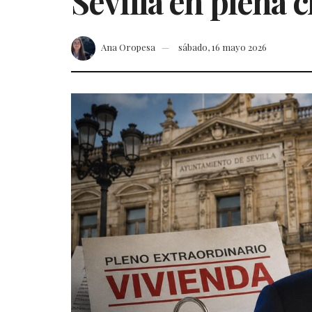
Sevilla en plena c
Ana Oropesa
sábado, 16 mayo 2026