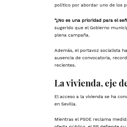
político por abordar uno de los 
“¿No es una prioridad para el señ
sugerido que el Gobierno municip
plena campaña.
Además, el portavoz socialista ha
ausencia de convocatoria, recor
recientes.
La vivienda, eje de
El acceso a la vivienda se ha con
en Sevilla.
Mientras el PSOE reclama medida
oferta pública, el PP defiende s