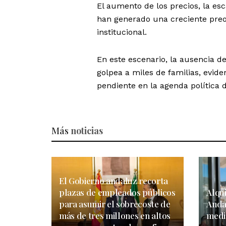
El aumento de los precios, la esc
han generado una creciente preo
institucional.
En este escenario, la ausencia de
golpea a miles de familias, evid
pendiente en la agenda política 
Más
noticias
El Gobierno andaluz recorta
plazas de empleados públicos
Alqui
para asumir el sobrecoste de
Anda
más de tres millones en altos
medi