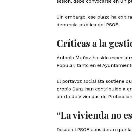
sesión, debe convocarse en un p
Sin embargo, ese plazo ha expira
denuncia pública del PSOE.
Críticas a la gesti
Antonio Muñoz ha sido especialmen
Popular, tanto en el Ayuntamien
El portavoz socialista sostiene q
propio Sanz han contribuido a en
oferta de Viviendas de Protecció
“La vivienda no e
Desde el PSOE consideran que la 