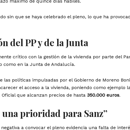
lazo máximo de quince días hábiles.
do sin que se haya celebrado el pleno, lo que ha provocad
ón del PP y de la Junta
te crítico con la gestión de la vivienda por parte del Pa
to como en la Junta de Andalucía.
ue las políticas impulsadas por el Gobierno de Moreno Bonil
carecer el acceso a la vivienda, poniendo como ejemplo l
n Oficial que alcanzan precios de hasta
350.000 euros
.
s una prioridad para Sanz”
negativa a convocar el pleno evidencia una falta de inter