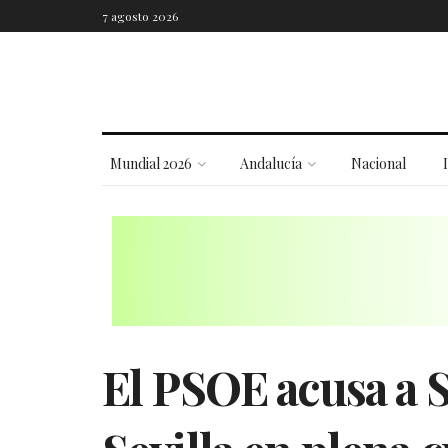
7 agosto 2026
Mundial 2026
Andalucía
Nacional
El PSOE acusa a S