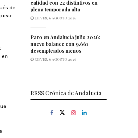
calidad con 22 distintivos en
pués de
plena temporada alta
quear
JUEVES, 6 AGOSTO 2026
Paro en Andalucía julio 2026:
nuevo balance con 9.661
s
desempleados menos
e en
JUEVES, 6 AGOSTO 2026
RRSS Crónica de Andalucía
que
e