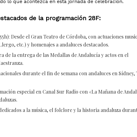
do lo que acontezca en esta jornada de celebración.
stacados de la programación 28F:
:55h): Desde el Gran Teatro de Córdoba, con actuaciones musi
Llergo, etc.) y homenajes a andaluces destacados.
ra de la entrega de las Medallas de Andalucía y actos en el
Maestranza.
acionales durante el fin de semana con andaluces en Sídney, 
amación especial en Canal Sur Radio con «La Mañana de Andal
daluzas.
dedicados a la música, el folclore y la historia andaluza duran