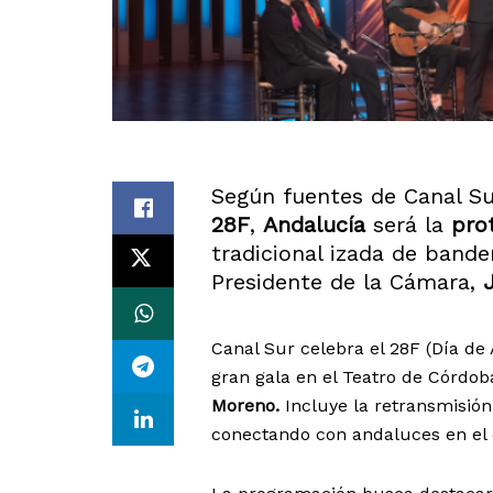
Según fuentes de Canal Su
28F
,
Andalucía
será la
pro
tradicional izada de bander
Presidente de la Cámara,
Canal Sur celebra el 28F (Día d
gran gala en el Teatro de Córdob
Moreno.
Incluye la retransmisión 
conectando con andaluces en el 