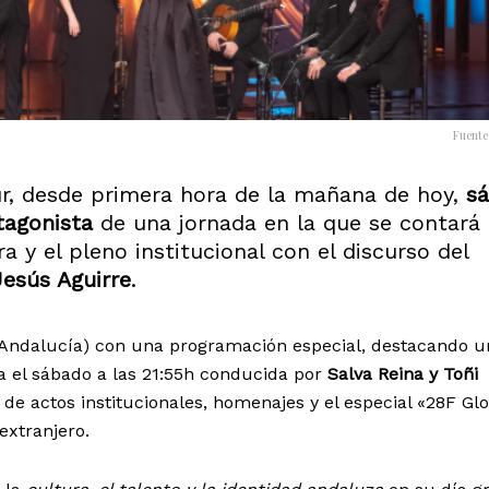
Fuente
r, desde primera hora de la mañana de hoy,
s
tagonista
de una jornada en la que se contará 
a y el pleno institucional con el discurso del
Jesús Aguirre
.
e Andalucía) con una programación especial, destacando u
a el sábado a las 21:55h conducida por
Salva Reina y Toñi
de actos institucionales, homenajes y el especial «28F Glo
extranjero.