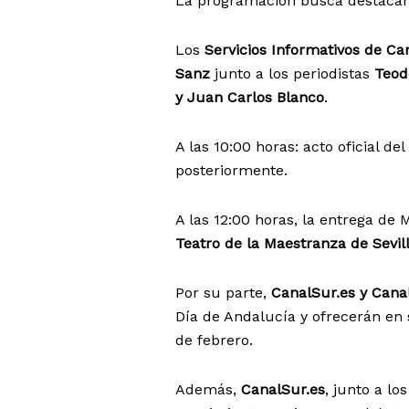
La programación busca destacar
Los
Servicios Informativos de Can
Sanz
junto a los periodistas
Teod
y Juan Carlos Blanco
.
A las 10:00 horas: acto oficial del
posteriormente.
A las 12:00 horas, la entrega de 
Teatro de la Maestranza de Sevil
Por su parte,
CanalSur.es y Cana
Día de Andalucía y ofrecerán en s
de febrero.
Además,
CanalSur.es
, junto a lo