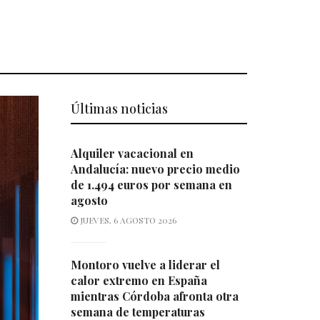
Últimas noticias
Alquiler vacacional en
Andalucía: nuevo precio medio
de 1.494 euros por semana en
agosto
JUEVES, 6 AGOSTO 2026
Montoro vuelve a liderar el
calor extremo en España
mientras Córdoba afronta otra
semana de temperaturas