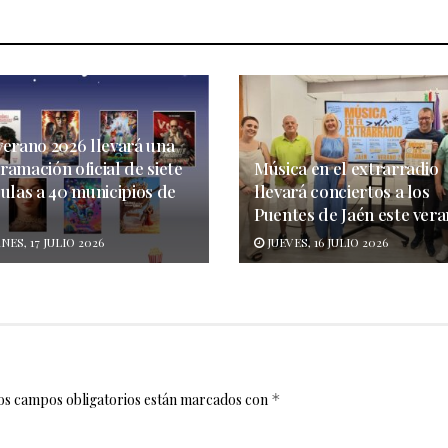
verano 2026 llevará una
amación oficial de siete
Música en el extrarradio
ulas a 40 municipios de
llevará conciertos a los
Puentes de Jaén este ver
NES, 17 JULIO 2026
JUEVES, 16 JULIO 2026
os campos obligatorios están marcados con
*