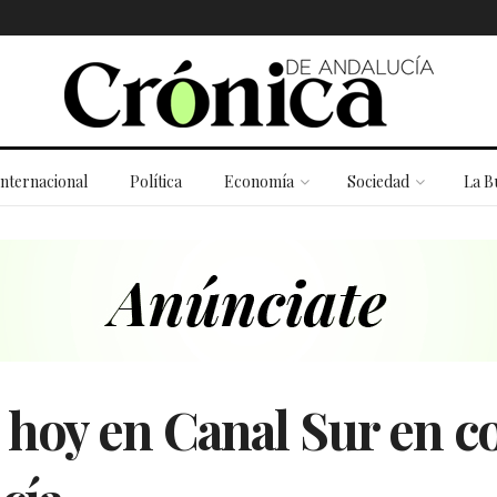
Internacional
Política
Economía
Sociedad
La B
 hoy en Canal Sur en