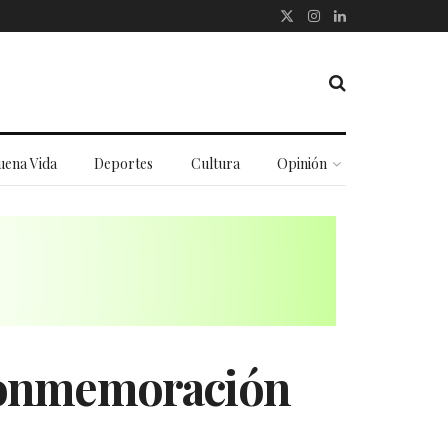
uena Vida
Deportes
Cultura
Opinión
 conmemoración