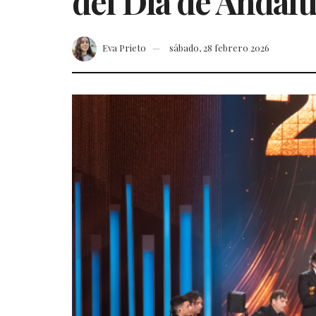
del Día de Andalu
Eva Prieto
sábado, 28 febrero 2026