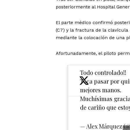
posteriormente al Hospital Gener
El parte médico confirmó posteri
(C7) y la fractura de la clavícul
mediante la colocación de una p
Afortunadamente, el piloto perm
Todo controlado!!
Toca pasar por qui
mejores manos.
Muchísimas gracias
de cariño que esto
— Alex Márquez (