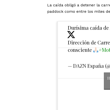
La caída obligó a detener la car
paddock como entre los miles de
Durísima caída de 
Dirección de Carre
consciente
#Mo
— DAZN España (
H