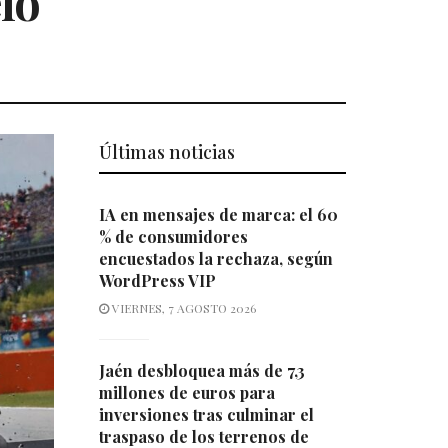
ló
Últimas noticias
IA en mensajes de marca: el 60
% de consumidores
encuestados la rechaza, según
WordPress VIP
VIERNES, 7 AGOSTO 2026
Jaén desbloquea más de 7,3
millones de euros para
inversiones tras culminar el
traspaso de los terrenos de