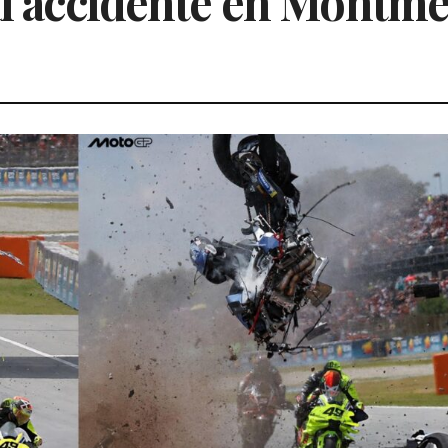
al accidente en Montme