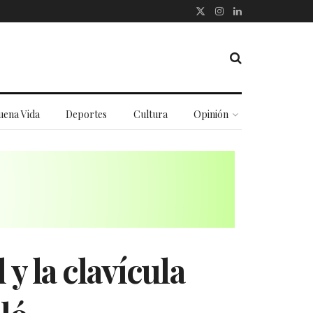
uena Vida
Deportes
Cultura
Opinión
y la clavícula