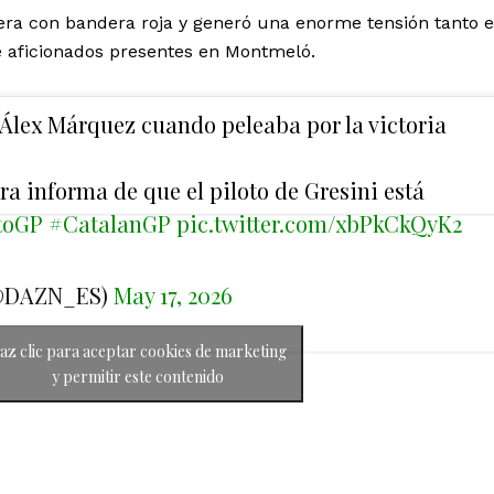
rera con bandera roja y generó una enorme tensión tanto e
 aficionados presentes en Montmeló.
Álex Márquez cuando peleaba por la victoria
ra informa de que el piloto de Gresini está
toGP
#CatalanGP
pic.twitter.com/xbPkCkQyK2
@DAZN_ES)
May 17, 2026
az clic para aceptar cookies de marketing
y permitir este contenido