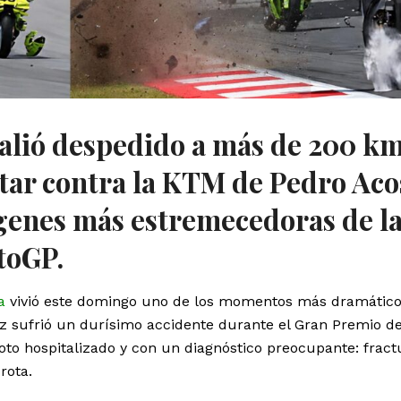
 salió despedido a más de 200 k
tar contra la KTM de Pedro Aco
genes más estremecedoras de l
toGP.
a
vivió este domingo uno de los momentos más dramático
z sufrió un durísimo accidente durante el Gran Premio d
oto hospitalizado y con un diagnóstico preocupante: fract
rota.