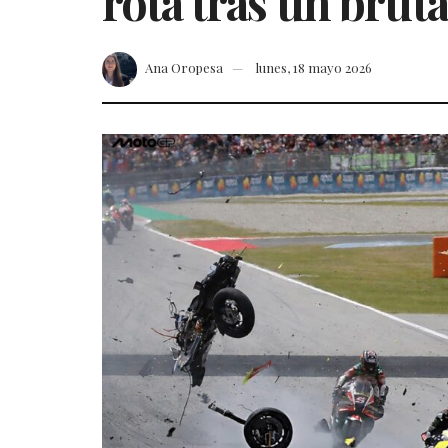
rota tras un brut
Ana Oropesa
lunes, 18 mayo 2026