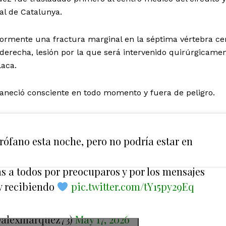
al de Catalunya.
ormente una fractura marginal en la séptima vértebra cer
a derecha, lesión por la que será intervenido quirúrgicame
laca.
aneció consciente en todo momento y fuera de peligro.
rófano esta noche, pero no podría estar en
 a todos por preocuparos y por los mensajes
y recibiendo
pic.twitter.com/tY15py29Eq
@alexmarquez73)
May 17, 2026