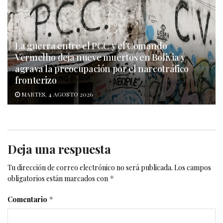
La guerra entre el PCC y el Comando
Vermelho deja nueve muertos en Bolivia y
agrava la preocupación por el narcotráfico
fronterizo
MARTES, 4 AGOSTO 2026
Deja una respuesta
Tu dirección de correo electrónico no será publicada.
Los campos
obligatorios están marcados con
*
Comentario
*