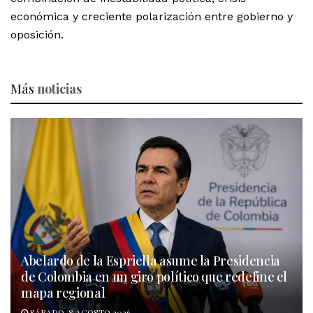
económica y creciente polarización entre gobierno y
oposición.
Más
noticias
Abelardo de la Espriella asume la Presidencia
de Colombia en un giro político que redefine el
mapa regional
SÁBADO, 8 AGOSTO 2026