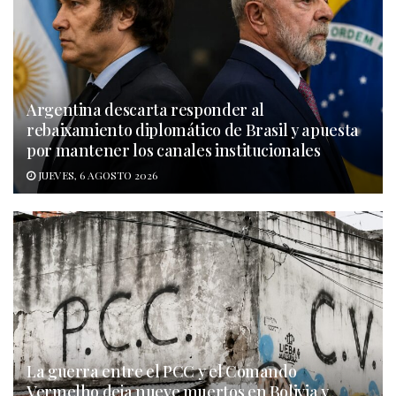
Argentina descarta responder al
rebaixamiento diplomático de Brasil y apuesta
por mantener los canales institucionales
JUEVES, 6 AGOSTO 2026
La guerra entre el PCC y el Comando
Vermelho deja nueve muertos en Bolivia y