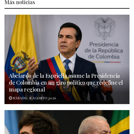
Más
noticias
Abelardo de la Espriella asume la Presidencia
de Colombia en un giro político que redefine el
mapa regional
SÁBADO, 8 AGOSTO 2026