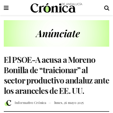
El PSOE-A acusa a Moreno
Bonilla de “traicionar” al
sector productivo andaluz ante
los aranceles de EE. UU.
Informativo Crónica
lunes, 26 mayo 2025