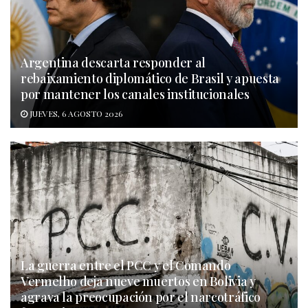
Argentina descarta responder al
rebaixamiento diplomático de Brasil y apuesta
por mantener los canales institucionales
JUEVES, 6 AGOSTO 2026
La guerra entre el PCC y el Comando
Vermelho deja nueve muertos en Bolivia y
agrava la preocupación por el narcotráfico