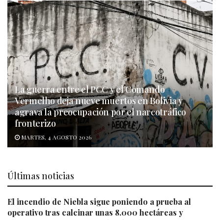
La guerra entre el PCC y el Comando
Vermelho deja nueve muertos en Bolivia y
agrava la preocupación por el narcotráfico
fronterizo
MARTES, 4 AGOSTO 2026
Últimas noticias
El incendio de Niebla sigue poniendo a prueba al
operativo tras calcinar unas 8.000 hectáreas y