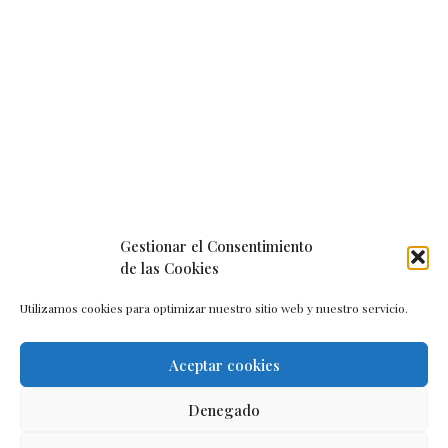
Gestionar el Consentimiento
de las Cookies
Utilizamos cookies para optimizar nuestro sitio web y nuestro servicio.
Aceptar cookies
Aviso legal
–
Política de cookies
–
Contacto
Denegado