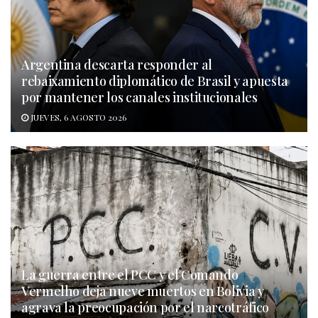
Argentina descarta responder al
rebaixamiento diplomático de Brasil y apuesta
por mantener los canales institucionales
JUEVES, 6 AGOSTO 2026
La guerra entre el PCC y el Comando
Vermelho deja nueve muertos en Bolivia y
agrava la preocupación por el narcotráfico