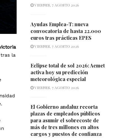
VIERNES, 7 AGOSTO 2026
Ayudas Emplea-T: nueva
convocatoria de hasta 22.000
euros tras prácticas EPES
VIERNES, 7 AGOSTO 2026
ictoria
tras la
Eclipse total de sol 2026: Aemet
activa hoy su predicción
meteorológica especial
e
VIERNES, 7 AGOSTO 2026
ensidad
.
El Gobierno andaluz recorta
plazas de empleados públicos
para asumir el sobrecoste de
e
más de tres millones en altos
un
cargos y puestos de confianza