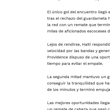
El único gol del encuentro llegó 
tras el rechazo del guardameta h
la red con un remate que terminó
miles de aficionados escoceses 
Lejos de rendirse, Haití respond
velocidad por las bandas y gener
Providence dispuso de una oport
tiempo para evitar el empate.
La segunda mitad mantuvo un gui
conseguir la tranquilidad que ha
de los minutos y terminó empuja
Las mejores oportunidades llegar
un remate de cabeza que pasó cer