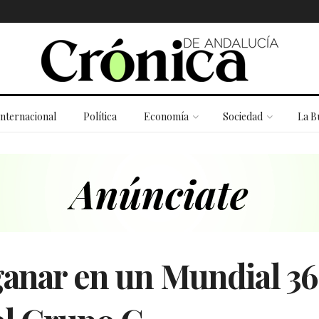
Internacional
Política
Economía
Sociedad
La B
ganar en un Mundial 36