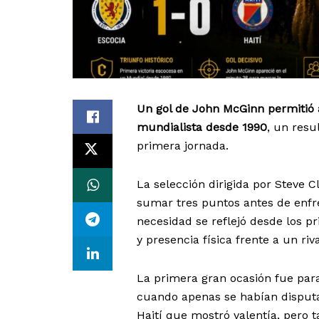
Un gol de John McGinn permitió a
mundialista desde 1990
, un resu
primera jornada.
La selección dirigida por Steve 
sumar tres puntos antes de enfre
necesidad se reflejó desde los 
y presencia física frente a un ri
La primera gran ocasión fue para
cuando apenas se habían disputa
Haití que mostró valentía, pero 