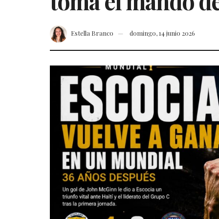
toma el mando d
Estella Branco
domingo, 14 junio 2026