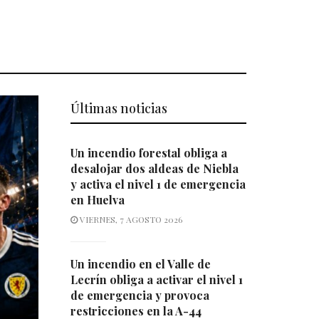
Últimas noticias
Un incendio forestal obliga a
desalojar dos aldeas de Niebla
y activa el nivel 1 de emergencia
en Huelva
VIERNES, 7 AGOSTO 2026
Un incendio en el Valle de
Lecrín obliga a activar el nivel 1
de emergencia y provoca
restricciones en la A-44