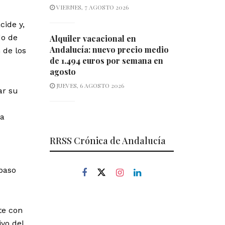
VIERNES, 7 AGOSTO 2026
cide y,
do de
Alquiler vacacional en
Andalucía: nuevo precio medio
 de los
de 1.494 euros por semana en
agosto
JUEVES, 6 AGOSTO 2026
ar su
 a
RRSS Crónica de Andalucía
 paso
te con
ivo del