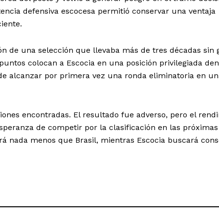
tencia defensiva escocesa permitió conservar una ventaja
iente.
ción de una selección que llevaba más de tres décadas sin
 puntos colocan a Escocia en una posición privilegiada den
de alcanzar por primera vez una ronda eliminatoria en un
ciones encontradas. El resultado fue adverso, pero el rend
peranza de competir por la clasificación en las próximas
erá nada menos que Brasil, mientras Escocia buscará cons