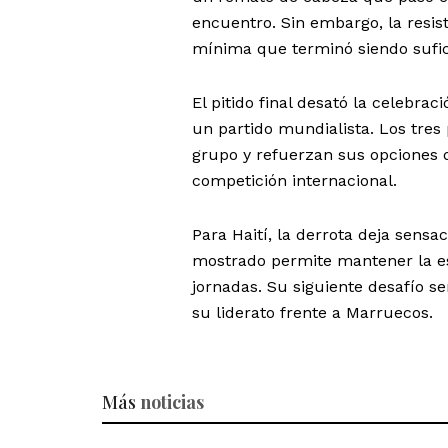
encuentro. Sin embargo, la resis
mínima que terminó siendo sufic
El pitido final desató la celebra
un partido mundialista. Los tres
grupo y refuerzan sus opciones 
competición internacional.
Para Haití, la derrota deja sensa
mostrado permite mantener la es
jornadas. Su siguiente desafío s
su liderato frente a Marruecos.
Más
noticias