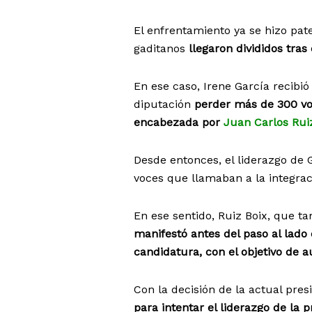
El enfrentamiento ya se hizo pate
gaditanos
llegaron divididos tras
En ese caso, Irene García recibió
diputación
perder más de 300 voto
encabezada por
Juan Carlos Rui
Desde entonces, el liderazgo de
voces que llamaban a la integra
En ese sentido, Ruiz Boix, que t
manifestó antes del paso al lado
candidatura, con el objetivo de 
Con la decisión de la actual pres
para intentar el liderazgo de la p