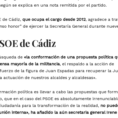
egún se explica en una nota remitida por el partido.
 de Cádiz,
que ocupa el cargo desde 2012
, agradece a tr
menso honor” de ejercer la Secretaría General durante nuev
PSOE de Cádiz
búsqueda de
«la conformación de una propuesta política 
ensa mayoría de la militancia
, el respaldo a la acción de
efuerzo de la figura de Juan Espadas para recuperar la J
la actuación de nuestros alcaldes y alcaldesas».
formación política es llevar a cabo las propuestas que for
ivo, que en el caso del PSOE es absolutamente irrenunciabl
iudadanía para la transformación de la realidad,
no pued
unión interna», ha añadido la aún secretaria general Irene