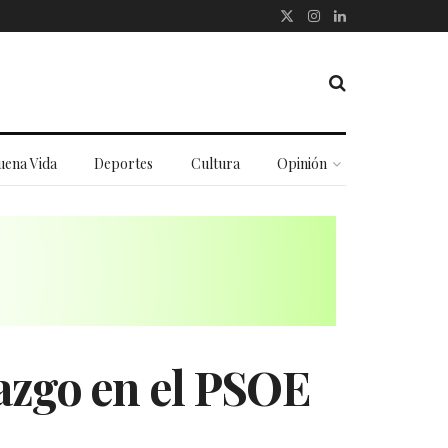
uena Vida
Deportes
Cultura
Opinión
razgo en el PSOE