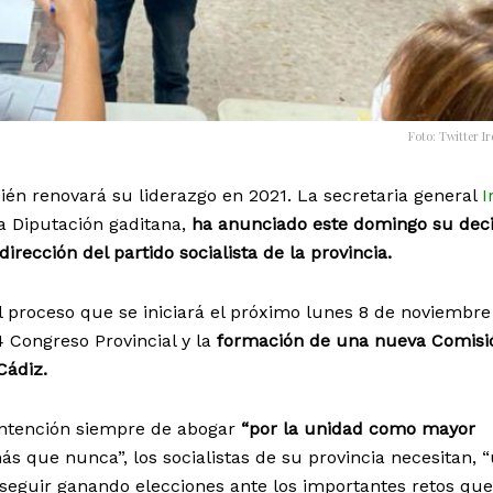
Foto: Twitter I
ién renovará su liderazgo en 2021. La secretaria general
I
la Diputación gaditana,
ha anunciado este domingo su deci
dirección del partido socialista de la provincia.
 proceso que se iniciará el próximo lunes 8 de noviembre
 Congreso Provincial y la
formación de una nueva Comisi
Cádiz.
intención siempre de abogar
“por la unidad como mayor
s que nunca”, los socialistas de su provincia necesitan, 
seguir ganando elecciones ante los importantes retos que