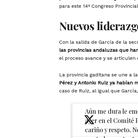
para este 14º Congreso Provincial
Nuevos liderazgo
Con la salida de García de la se
las provincias andaluzas que ha
el proceso avance y se articulen
La provincia gaditana se une a la
Pérez y Antonio Ruiz ya habían m
caso de Ruiz, al igual que García
Aún me dura le emo
ayer en el Comité 
cariño y respeto. N