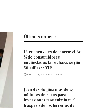
Últimas noticias
IA en mensajes de marca: el 60
% de consumidores
encuestados la rechaza, según
WordPress VIP
VIERNES, 7 AGOSTO 2026
Jaén desbloquea más de 7,3
millones de euros para
inversiones tras culminar el
traspaso de los terrenos de