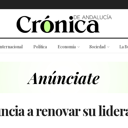
Internacional
Política
Economía
Sociedad
La B
ncia a renovar su lide