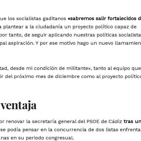
ue los socialistas gaditanos
«sabremos salir fortalecidos d
 plantear a la ciudadanía un proyecto político capaz de
or tanto, de seguir aplicando nuestras políticas socialista
ipal aspiración. Y por ese motivo hago un nuevo llamamien
tad, desde mi condición de militante», tanto al equipo que
rtir del próximo mes de diciembre como al proyecto políti
 ventaja
or renovar la secretaría general del PSOE de Cádiz
tras u
se podía pensar en la concurrencia de dos listas enfrent
anas en su periodo congresual.