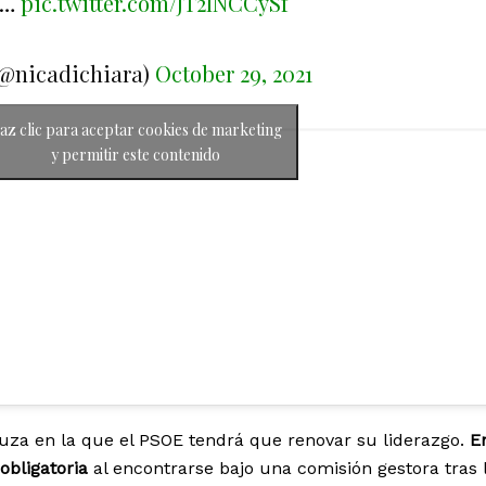
o…
pic.twitter.com/JT2lNCCySf
(@nicadichiara)
October 29, 2021
az clic para aceptar cookies de marketing
y permitir este contenido
luza en la que el PSOE tendrá que renovar su liderazgo.
E
 obligatoria
al encontrarse bajo una comisión gestora tras 