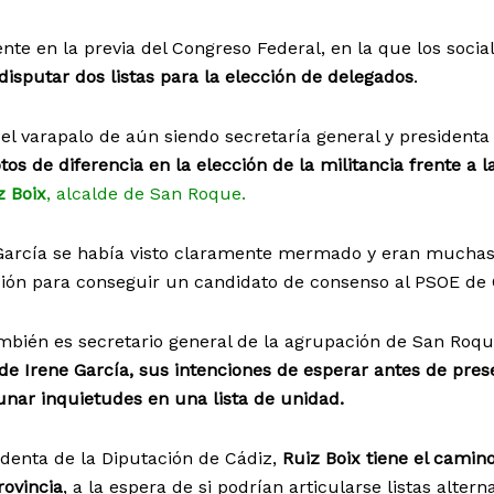
nte en la previa del Congreso Federal, en la que los social
 disputar dos listas para la elección de delegados
.
 el varapalo de aún siendo secretaría general y presidenta
s de diferencia en la elección de la militancia frente a la
z Boix
, alcalde de San Roque.
 García se había visto claramente mermado y eran muchas
ción para conseguir un candidato de consenso al PSOE de 
ambién es secretario general de la agrupación de San Roqu
 de Irene García, sus intenciones de esperar antes de pres
aunar inquietudes en una lista de unidad.
identa de la Diputación de Cádiz,
Ruiz Boix tiene el camino
rovincia
, a la espera de si podrían articularse listas altern