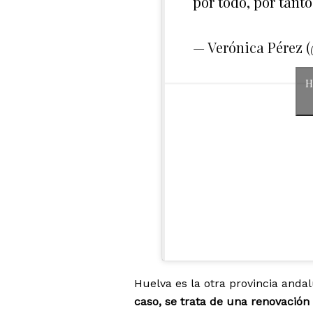
por todo, por tant
— Verónica Pérez 
H
Huelva es la otra provincia anda
caso, se trata de una renovación