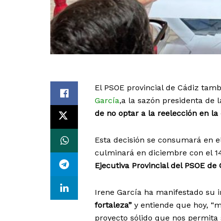
El PSOE provincial de Cádiz tamb
García
,a la sazón presidenta de 
de no optar a la reelección en la 
Esta decisión se consumará en el
culminará en diciembre con el 14
Ejecutiva Provincial del PSOE de 
Irene García ha manifestado su 
fortaleza”
y entiende que hoy, “má
proyecto sólido que nos permita 