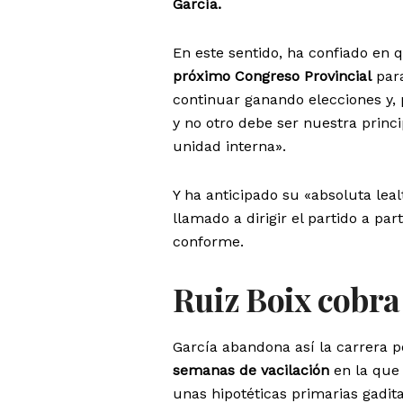
García.
En este sentido, ha confiado en q
próximo Congreso Provincial
para
continuar ganando elecciones y, p
y no otro debe ser nuestra princ
unidad interna».
Y ha anticipado su «absoluta leal
llamado a dirigir el partido a pa
conforme.
Ruiz Boix cobra
García abandona así la carrera p
semanas de vacilación
en la que 
unas hipotéticas primarias gadit