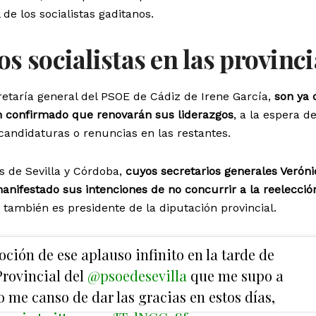
 de los socialistas gaditanos.
s socialistas en las provinci
cretaría general del PSOE de Cádiz de Irene García,
son ya 
n confirmado que renovarán sus liderazgos
, a la espera d
 candidaturas o renuncias en las restantes.
s de Sevilla y Córdoba,
cuyos secretarios generales Veróni
anifestado sus intenciones de no concurrir a la reelecció
, también es presidente de la diputación provincial.
ción de ese aplauso infinito en la tarde de
Provincial del
@psoedesevilla
que me supo a
o me canso de dar las gracias en estos días,