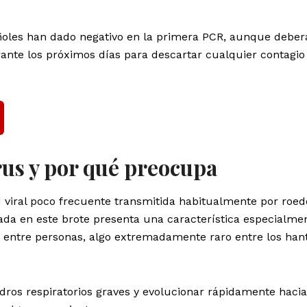
añoles han dado negativo en la primera PCR, aunque deber
nte los próximos días para descartar cualquier contagio
rus y por qué preocupa
 viral poco frecuente transmitida habitualmente por roed
ada en este brote presenta una característica especialme
 entre personas, algo extremadamente raro entre los han
dros respiratorios graves y evolucionar rápidamente haci