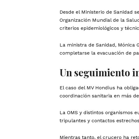
Desde el Ministerio de Sanidad s
Organización Mundial de la Salu
criterios epidemiológicos y técnic
La ministra de Sanidad, Mónica G
completarse la evacuación de pas
Un seguimiento in
El caso del MV Hondius ha obliga
coordinación sanitaria en más de
La OMS y distintos organismos e
tripulantes y contactos estrecho
Mientras tanto, el crucero ha r