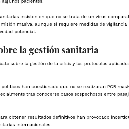
 algunos pacientes.
sanitarias insisten en que no se trata de un virus comparab
misión masiva, aunque sí requiere medidas de vigilanci
avedad potencial.
obre la gestión sanitaria
te sobre la gestión de la crisis y los protocolos aplicado
 políticos han cuestionado que no se realizaran PCR masi
ecialmente tras conocerse casos sospechosos entre pasaj
ara obtener resultados definitivos han provocado incert
itarias internacionales.