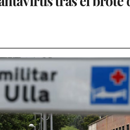
antavirus tras el brote