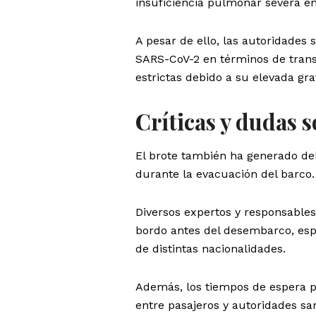
insuficiencia pulmonar severa en
A pesar de ello, las autoridades 
SARS-CoV-2 en términos de trans
estrictas debido a su elevada gr
Críticas y dudas s
El brote también ha generado deba
durante la evacuación del barco.
Diversos expertos y responsables
bordo antes del desembarco, esp
de distintas nacionalidades.
Además, los tiempos de espera p
entre pasajeros y autoridades san