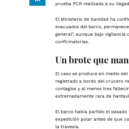
prueba PCR realizada a su llega
El Ministerio de Sanidad ha conf
evacuados del barco, permanece 
general”, aunque bajo vigilancia
confirmatorias.
Un brote que mant
El caso se produce en medio del 
registrado a bordo del crucero 
contagios y al menos tres falleci
extremadamente rara de hantavir
El barco había partido el pasado 
expedición polar antes de que c
la travesía.