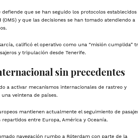
e defiende que se han seguido los protocolos establecidos 
d (OMS) y que las decisiones se han tomado atendiendo a
os.
arcía, calificó el operativo como una “misión cumplida” t
ajeros y tripulación desde Tenerife.
ternacional sin precedentes
do a activar mecanismos internacionales de rastreo y
 una veintena de países.
uropeos mantienen actualmente el seguimiento de pasaje
s repartidos entre Europa, América y Oceanía.
etomado navegación rumbo a Róterdam con parte de la