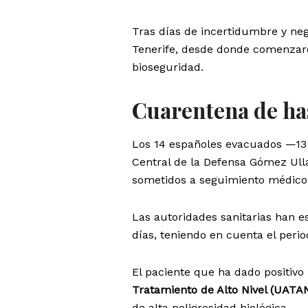
Tras días de incertidumbre y neg
Tenerife, desde donde comenzaron
bioseguridad.
Cuarentena de has
Los 14 españoles evacuados —13 
Central de la Defensa Gómez Ull
sometidos a seguimiento médico
Las autoridades sanitarias han 
días, teniendo en cuenta el perio
El paciente que ha dado positivo 
Tratamiento de Alto Nivel (UATA
de alta peligrosidad biológica.