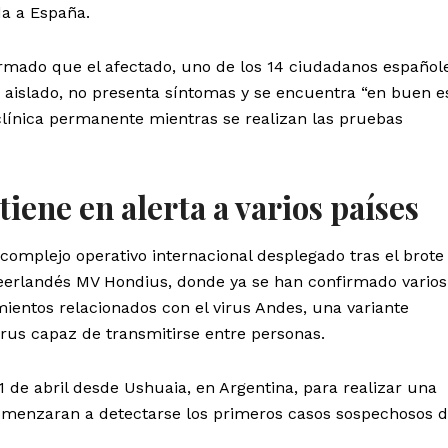
da a España.
irmado que el afectado, uno de los 14 ciudadanos español
aislado, no presenta síntomas y se encuentra “en buen e
 clínica permanente mientras se realizan las pruebas
iene en alerta a varios países
complejo operativo internacional desplegado tras el brote
neerlandés MV Hondius, donde ya se han confirmado varios
mientos relacionados con el virus Andes, una variante
us capaz de transmitirse entre personas.
1 de abril desde Ushuaia, en Argentina, para realizar una
omenzaran a detectarse los primeros casos sospechosos 