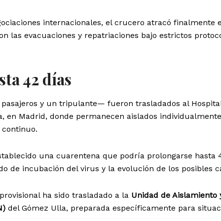
ociaciones internacionales, el crucero atracó finalmente 
 las evacuaciones y repatriaciones bajo estrictos protoc
ta 42 días
pasajeros y un tripulante— fueron trasladados al Hospita
a, en Madrid, donde permanecen aislados individualmente
 continuo.
establecido una cuarentena que podría prolongarse hasta 
do de incubación del virus y la evolución de los posibles c
provisional ha sido trasladado a la
Unidad de Aislamiento 
N)
del Gómez Ulla, preparada específicamente para situac