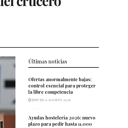
 del crucero
Últimas noticias
Ofertas anormalmente bajas:
control esencial para proteger
la libre competencia
JUEVES, 6 AGOSTO 2026
Ayudas hostelería 2026: nuevo
plazo para pedir hasta 11.000