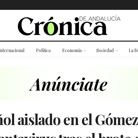
Internacional
Política
Economía
Sociedad
La B
ol aislado en el Gómez 