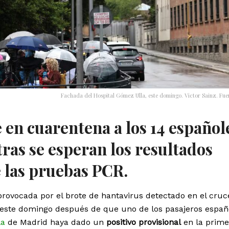
Fachada del Hospital Gómez Ulla, este domingo. Victor Sainz. Fuent
en cuarentena a los 14 español
ras se esperan los resultados
 las pruebas PCR.
l provocada por el brote de hantavirus detectado en el cru
este domingo después de que uno de los pasajeros españ
la
de Madrid haya dado un
positivo provisional
en la prime