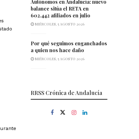
Autónomos en Andalucía: nuevo
balance sitúa el RETA en
602.442 afiliados en julio
es
MIÉRCOLES, 5 AGOSTO 2026
stado
Por qué seguimos enganchados
a quien nos hace daño
MIÉRCOLES, 5 AGOSTO 2026
RRSS Crónica de Andalucía
durante