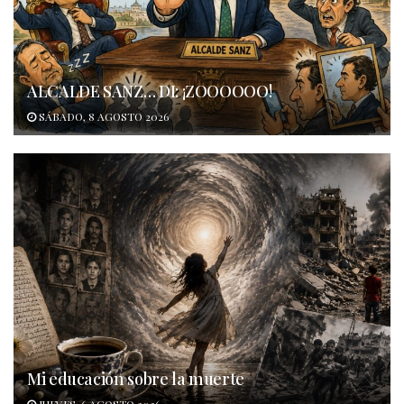
ALCALDE SANZ… DI: ¡ZOOOOOO!
SÁBADO, 8 AGOSTO 2026
Mi educación sobre la muerte