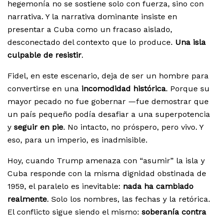
hegemonía no se sostiene solo con fuerza, sino con
narrativa. Y la narrativa dominante insiste en
presentar a Cuba como un fracaso aislado,
desconectado del contexto que lo produce.
Una isla
culpable de resistir
.
Fidel, en este escenario, deja de ser un hombre para
convertirse en una
incomodidad histórica
. Porque su
mayor pecado no fue gobernar —fue demostrar que
un país pequeño podía desafiar a una superpotencia
y
seguir en pie
. No intacto, no próspero, pero vivo. Y
eso, para un imperio, es inadmisible.
Hoy, cuando Trump amenaza con “asumir” la isla y
Cuba responde con la misma dignidad obstinada de
1959, el paralelo es inevitable:
nada ha cambiado
realmente
. Solo los nombres, las fechas y la retórica.
El conflicto sigue siendo el mismo:
soberanía contra