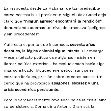
La respuesta desde La Habana fue tan predecible
como necesaria. El presidente Miguel Díaz-Canel dejó
claro que
“ningún agresor encontrará la rendición”
,
denunciando además un nivel de amenaza “peligroso
y sin precedentes”.
Y ahí está el punto que incomoda:
sesenta años
después, la lógica colonial sigue intacta
. El embargo
—ese artefacto político que algunos insisten en
llamar política exterior— ha evolucionado hacia algo
más sofisticado: bloqueo energético, sanciones
extraterritoriales, presión sobre terceros países. Un
cerco que ha provocado
apagones, escasez y una
crisis económica persistente
.
Pero lo verdaderamente revelador no es la crisis, sino
su persistencia. Como diría Antonio Gramsci, la