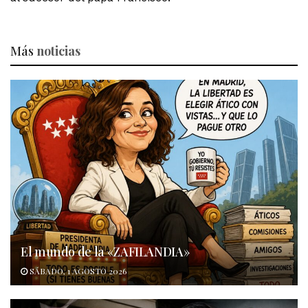
Más
noticias
El mundo de la «ZAFILANDIA»
SÁBADO, 1 AGOSTO 2026