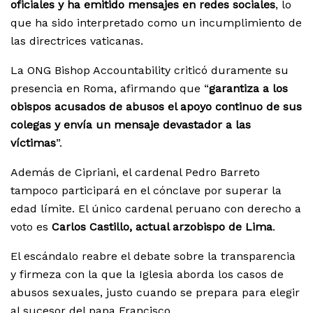
oficiales y ha emitido mensajes en redes sociales
, lo
que ha sido interpretado como un incumplimiento de
las directrices vaticanas.
La ONG Bishop Accountability criticó duramente su
presencia en Roma, afirmando que “
garantiza a los
obispos acusados de abusos el apoyo continuo de sus
colegas y envía un mensaje devastador a las
víctimas
”.
Además de Cipriani, el cardenal Pedro Barreto
tampoco participará en el cónclave por superar la
edad límite. El único cardenal peruano con derecho a
voto es
Carlos Castillo, actual arzobispo de Lima
.
El escándalo reabre el debate sobre la transparencia
y firmeza con la que la Iglesia aborda los casos de
abusos sexuales, justo cuando se prepara para elegir
al sucesor del papa Francisco.