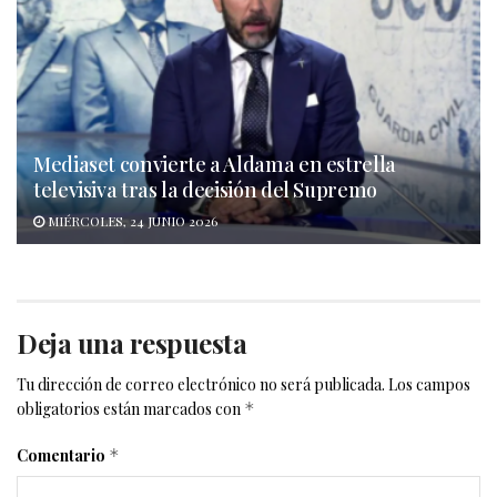
Mediaset convierte a Aldama en estrella
televisiva tras la decisión del Supremo
MIÉRCOLES, 24 JUNIO 2026
Deja una respuesta
Tu dirección de correo electrónico no será publicada.
Los campos
obligatorios están marcados con
*
Comentario
*