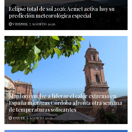
Eclipse total de sol 2026: Aemet activa hoy su
predicción meteorológica especial
VIERNES, 7 AGOSTO 2026
Montoro vuelve a liderar el calor extremo en
España mientras Córdoba afronta otra semana
de temperaturas sofocantes
JUEVES, 6 AGOSTO 2026