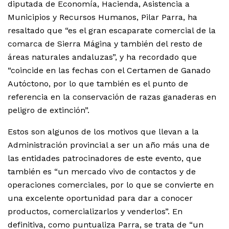
diputada de Economía, Hacienda, Asistencia a
Municipios y Recursos Humanos, Pilar Parra, ha
resaltado que “es el gran escaparate comercial de la
comarca de Sierra Mágina y también del resto de
áreas naturales andaluzas”, y ha recordado que
“coincide en las fechas con el Certamen de Ganado
Autóctono, por lo que también es el punto de
referencia en la conservación de razas ganaderas en
peligro de extinción”.
Estos son algunos de los motivos que llevan a la
Administración provincial a ser un año más una de
las entidades patrocinadores de este evento, que
también es “un mercado vivo de contactos y de
operaciones comerciales, por lo que se convierte en
una excelente oportunidad para dar a conocer
productos, comercializarlos y venderlos”. En
definitiva, como puntualiza Parra, se trata de “un