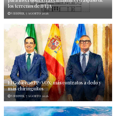
para inversiones tras culminar el traspaso de
los terrenos de IFEJA
VIERNES, 7 AGOSTO 2026
El Gobierno PP-VOX: más contratos a dedo y
más chiringuitos
VIERNES, 7 AGOSTO 2026