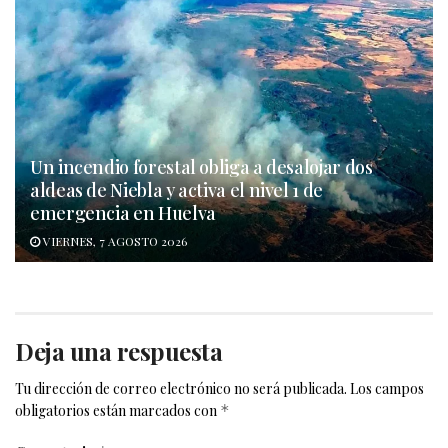
Un incendio forestal obliga a desalojar dos
aldeas de Niebla y activa el nivel 1 de
emergencia en Huelva
VIERNES, 7 AGOSTO 2026
Deja una respuesta
Tu dirección de correo electrónico no será publicada.
Los campos
obligatorios están marcados con
*