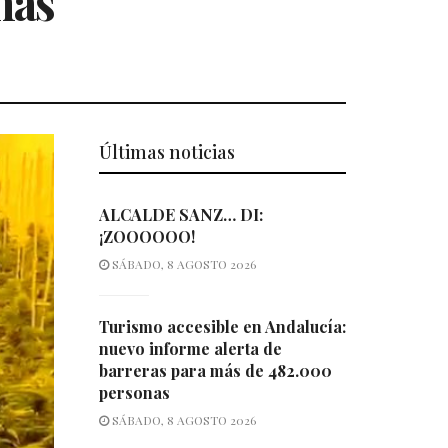
mas
Últimas noticias
ALCALDE SANZ… DI:
¡ZOOOOOO!
SÁBADO, 8 AGOSTO 2026
Turismo accesible en Andalucía:
nuevo informe alerta de
barreras para más de 482.000
personas
SÁBADO, 8 AGOSTO 2026