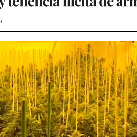
y tenencia ilícita de ar
24