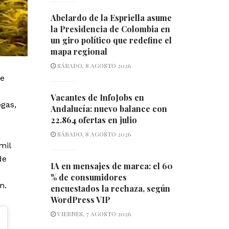
Abelardo de la Espriella asume
la Presidencia de Colombia en
un giro político que redefine el
mapa regional
SÁBADO, 8 AGOSTO 2026
de
Vacantes de InfoJobs en
ogas,
Andalucía: nuevo balance con
22.864 ofertas en julio
SÁBADO, 8 AGOSTO 2026
mil
de
IA en mensajes de marca: el 60
% de consumidores
n.
encuestados la rechaza, según
WordPress VIP
VIERNES, 7 AGOSTO 2026