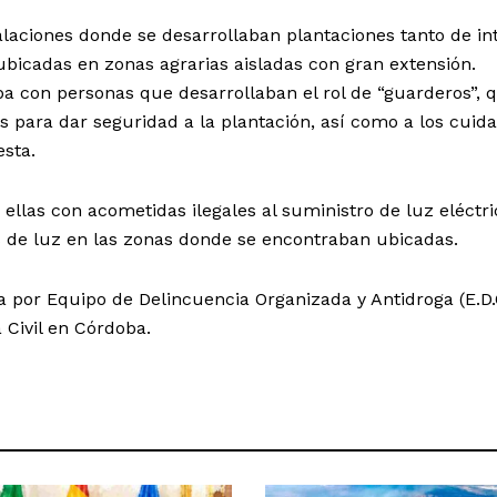
alaciones donde se desarrollaban plantaciones tanto de int
ubicadas en zonas agrarias aisladas con gran extensión.
a con personas que desarrollaban el rol de “guarderos”, 
as para dar seguridad a la plantación, así como a los cuid
esta.
ellas con acometidas ilegales al suministro de luz eléctric
 de luz en las zonas donde se encontraban ubicadas.
a por Equipo de Delincuencia Organizada y Antidroga (E.D.
 Civil en Córdoba.