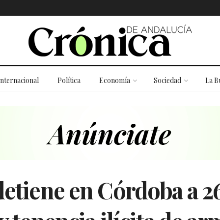
Internacional
Política
Economía
Sociedad
La B
detiene en Córdoba a 2