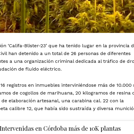
 ‘Califa-Blister-23’ que ha tenido lugar en la provincia 
ivil han detenido a un total de 26 personas de diferentes
es a una organización criminal dedicada al tráfico de dr
udación de fluido eléctrico.
 16 registros en inmuebles interviniéndose más de 10.000 
amos de cogollos de marihuana, 20 kilogramos de resina 
 de elaboración artesanal, una carabina cal. 22 con la
a calibre 12, que había sido sustraída y diversa munició
 Intervenidas en Córdoba más de 10K plantas