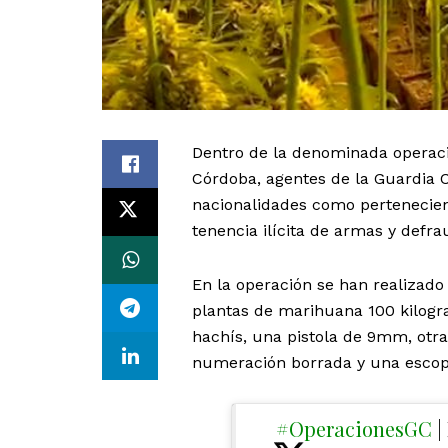
Dentro de la denominada operación
Córdoba, agentes de la Guardia C
nacionalidades como pertenecient
tenencia ilícita de armas y defra
En la operación se han realizado
plantas de marihuana 100 kilogr
hachís, una pistola de 9mm, otra
numeración borrada y una escopet
#OperacionesGC
|