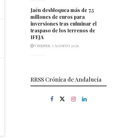
Jaén desbloquea más de 7,3
millones de euros para
inversiones tras culminar el
traspaso de los terrenos de
IFEJA
VIERNES, 7 AGOSTO 2026
RRSS Crónica de Andalucía