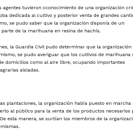
os agentes tuvieron cconocimiento de una organización cri
oba dedicada al cultivo y posterior venta de grandes cant
mo, se pudo saber que la organización disponía de un
 parte de la marihuana en resina de hachís.
nes, la Guardia Civil pudo determinar que la organización
simismo, se pudo averiguar que los cultivos de marihuana 
de domicilios como al aire libre, ocupando importantes
agrarias aisladas.
 las plantaciones, la organización había puesto en marcha
erto al público para la venta de los productos necesarios 
. De esta manera, se surtían los miembros de la organizac
s mismas.