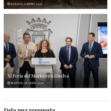
SÁBADO, 6 JUNIO 2026
XI Feria del Marisco en Huelva
MARTES, 28 ABRIL 2026
Deja una respuesta