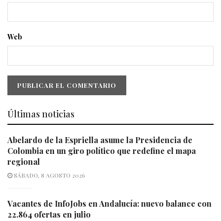
Web
Últimas noticias
Abelardo de la Espriella asume la Presidencia de
Colombia en un giro político que redefine el mapa
regional
SÁBADO, 8 AGOSTO 2026
Vacantes de InfoJobs en Andalucía: nuevo balance con
22.864 ofertas en julio