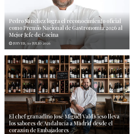
Pedro Sánchez logra el reconocimiento oficial
como Premio Nacional de Gastronomía 2026 al
Mejor Jefe de Cocina
JUEVES, 30 JULIO 2026
El chef granadino José Miguel Valdivieso lleva
los sabores de Andalucía a Madrid desde el
corazón de Embajadores