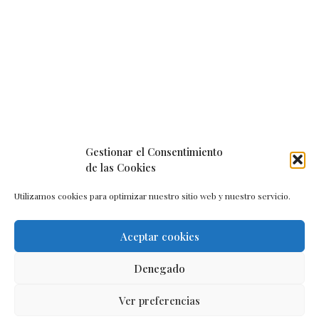
Gestionar el Consentimiento
de las Cookies
Utilizamos cookies para optimizar nuestro sitio web y nuestro servicio.
Aceptar cookies
Aviso legal
–
Política de cookies
–
Contacto
Denegado
Ver preferencias