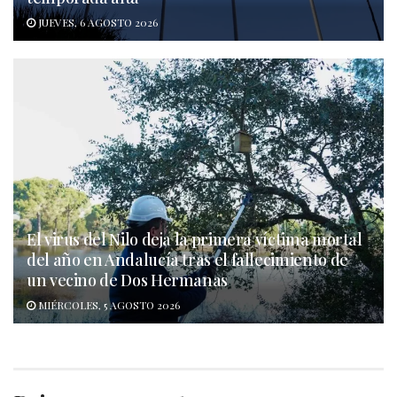
JUEVES, 6 AGOSTO 2026
El virus del Nilo deja la primera víctima mortal
del año en Andalucía tras el fallecimiento de
un vecino de Dos Hermanas
MIÉRCOLES, 5 AGOSTO 2026