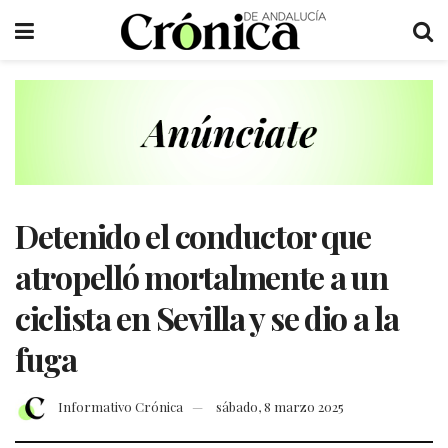
Detenido el conductor que
atropelló mortalmente a un
ciclista en Sevilla y se dio a la
fuga
Informativo Crónica
sábado, 8 marzo 2025