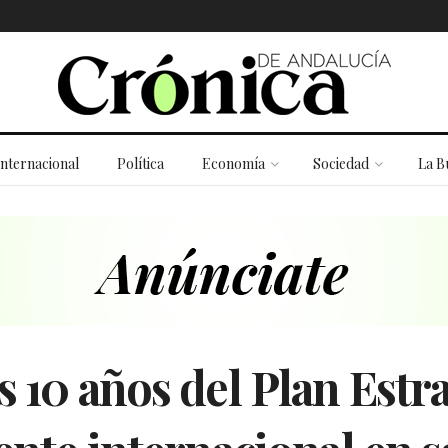
Internacional
Política
Economía
Sociedad
La B
s 10 años del Plan Estra