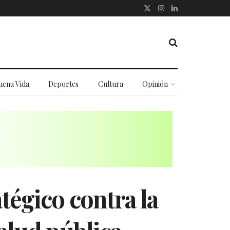
uena Vida
Deportes
Cultura
Opinión
tégico contra la