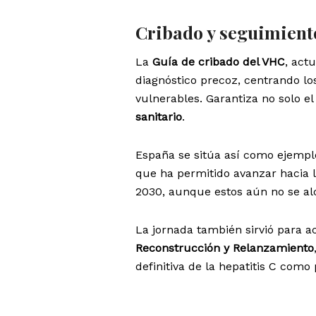
Cribado y seguimiento
La
Guía de cribado del VHC
, act
diagnóstico precoz, centrando lo
vulnerables. Garantiza no solo el
sanitario
.
España se sitúa así como ejemplo
que ha permitido avanzar hacia l
2030, aunque estos aún no se alc
La jornada también sirvió para ac
Reconstrucción y Relanzamiento
definitiva de la hepatitis C com