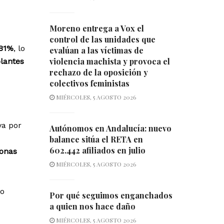
Moreno entrega a Vox el
control de las unidades que
,81%
, lo
evalúan a las víctimas de
violencia machista y provoca el
plantes
rechazo de la oposición y
colectivos feministas
MIÉRCOLES, 5 AGOSTO 2026
va por
Autónomos en Andalucía: nuevo
balance sitúa el RETA en
602.442 afiliados en julio
sonas
MIÉRCOLES, 5 AGOSTO 2026
mo
Por qué seguimos enganchados
a quien nos hace daño
MIÉRCOLES, 5 AGOSTO 2026