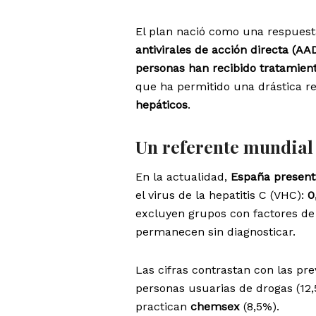
El plan nació como una respuesta
antivirales de acción directa (AA
personas han recibido tratamien
que ha permitido una drástica r
hepáticos
.
Un referente mundial
En la actualidad,
España present
el virus de la hepatitis C (VHC):
0
excluyen grupos con factores de
permanecen sin diagnosticar.
Las cifras contrastan con las pr
personas usuarias de drogas (12
practican
chemsex
(8,5%).