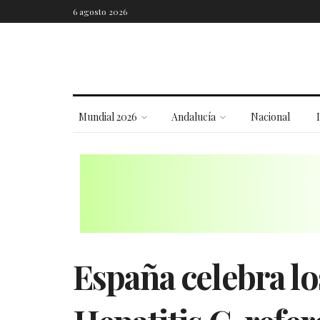
6 agosto 2026
Mundial 2026
Andalucía
Nacional
España celebra lo