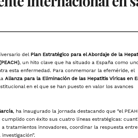
rente internacional en 
iversario del
Plan Estratégico para el Abordaje de la Hepat
 (PEACH)
, un hito clave que ha situado a España como un
ontra esta enfermedad. Para conmemorar la efeméride, el
 la
Alianza para la Eliminación de las Hepatitis Víricas en 
nstitucional en el que se han puesto en valor los avances
arcía
, ha inaugurado la jornada destacando que “el PEAH
 cumplido con éxito sus cuatro líneas estratégicas: cuanti
o a tratamientos innovadores, coordinar la respuesta entre
investigación”.