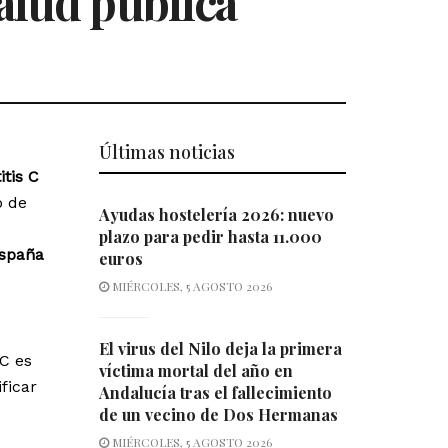
salud pública
Últimas noticias
itis C
o de
Ayudas hostelería 2026: nuevo
plazo para pedir hasta 11.000
España
euros
MIÉRCOLES, 5 AGOSTO 2026
El virus del Nilo deja la primera
C es
víctima mortal del año en
ficar
Andalucía tras el fallecimiento
de un vecino de Dos Hermanas
MIÉRCOLES, 5 AGOSTO 2026