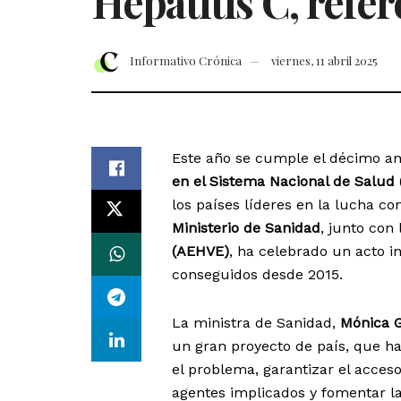
Hepatitis C, refe
Informativo Crónica
viernes, 11 abril 2025
Este año se cumple el décimo an
en el Sistema Nacional de Salud
los países líderes en la lucha c
Ministerio de Sanidad
, junto con
(AEHVE)
, ha celebrado un acto i
conseguidos desde 2015.
La ministra de Sanidad,
Mónica G
un gran proyecto de país, que ha
el problema, garantizar el acces
agentes implicados y fomentar la 