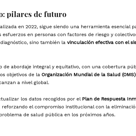
: pilares de futuro
ualizada en 2022, sigue siendo una herramienta esencial pa
s esfuerzos en personas con factores de riesgo y colectivo
 diagnóstico, sino también la
vinculación efectiva con el s
 de abordaje integral y equitativo, con una cobertura púb
os objetivos de la
Organización Mundial de la Salud (OMS)
anzan a nivel global.
tualizar los datos recogidos por el
Plan de Respuesta Inm
, reforzando el compromiso institucional con la eliminaci
o problema de salud pública en los próximos años.