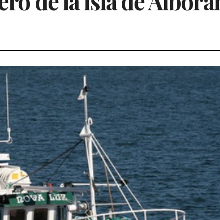
ero de la isla de Alborá