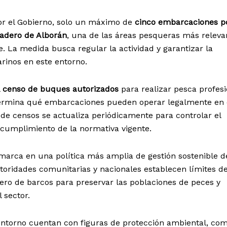
or el Gobierno, solo un máximo de
cinco embarcaciones p
ladero de Alborán
, una de las áreas pesqueras más releva
se. La medida busca regular la actividad y garantizar la
arinos en este entorno.
l
censo de buques autorizados
para realizar pesca profesi
termina qué embarcaciones pueden operar legalmente en 
o de censos se actualiza periódicamente para controlar el
 cumplimiento de la normativa vigente.
marca en una política más amplia de gestión sostenible d
toridades comunitarias y nacionales establecen límites d
ero de barcos para preservar las poblaciones de peces y
l sector.
 entorno cuentan con figuras de protección ambiental, co