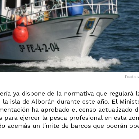
Fuente: 
ería ya dispone de la normativa que regulará l
 la isla de Alborán durante este año. El Minist
limentación ha aprobado el censo actualizado d
 para ejercer la pesca profesional en esta zon
do además un límite de barcos que podrán op