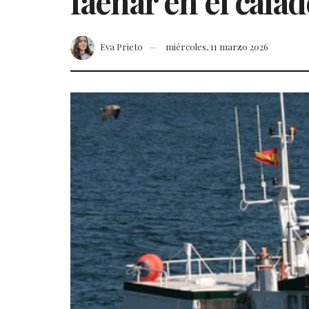
faenar en el calad
Eva Prieto
miércoles, 11 marzo 2026