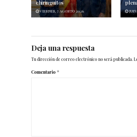
chiringuitos
plen
VIERNES, 7 AGOSTO 2026
JUEV
Deja una respuesta
Tu dirección de correo electrónico no será publicada.
L
Comentario
*