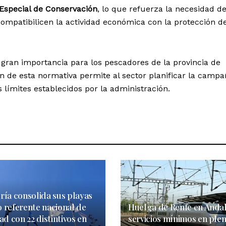
Especial de Conservación
, lo que refuerza la necesidad d
ompatibilicen la actividad económica con la protección de
 gran importancia para los pescadores de la provincia de
ón de esta normativa permite al sector planificar la camp
s límites establecidos por la administración.
ría consolida sus playas
 referente nacional de
Huelga de Renfe en Andal
ad con 22 distintivos en
servicios mínimos en ple