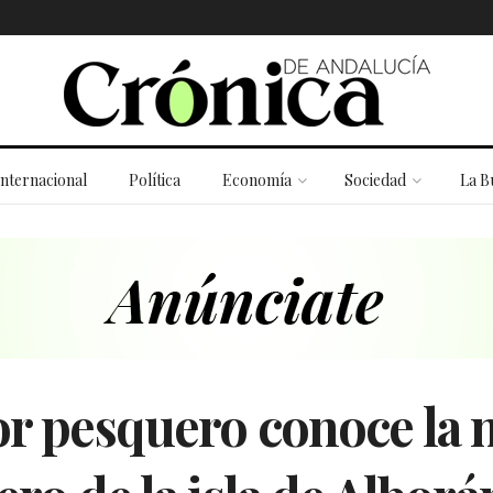
Internacional
Política
Economía
Sociedad
La B
or pesquero conoce la 