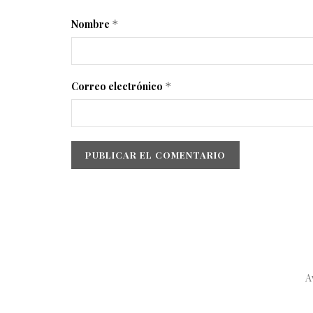
Nombre
*
Correo electrónico
*
A