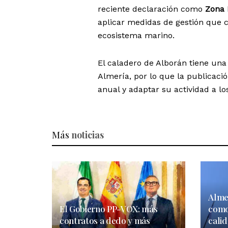
reciente declaración como
Zona 
aplicar medidas de gestión que c
ecosistema marino.
El caladero de Alborán tiene una
Almería, por lo que la publicaci
anual y adaptar su actividad a lo
Más
noticias
Alme
El Gobierno PP-VOX: más
como
contratos a dedo y más
calid