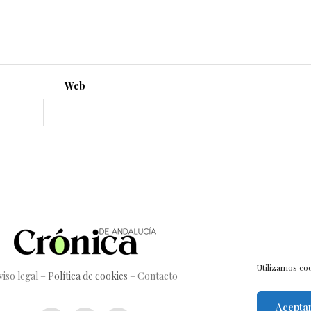
Web
Utilizamos coo
viso legal
–
Política de cookies
–
Contacto
Acepta