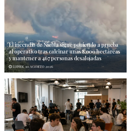
El incendio de Niebla sigue poniendo a prueba
al operativo tras calcinar unas 8.000 hectáreas
y mantener a 467 personas desalojadas
LUNES, 10 AGOSTO 2026