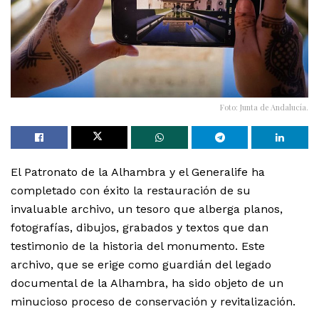
Foto: Junta de Andalucía.
El Patronato de la Alhambra y el Generalife ha
completado con éxito la restauración de su
invaluable archivo, un tesoro que alberga planos,
fotografías, dibujos, grabados y textos que dan
testimonio de la historia del monumento. Este
archivo, que se erige como guardián del legado
documental de la Alhambra, ha sido objeto de un
minucioso proceso de conservación y revitalización.