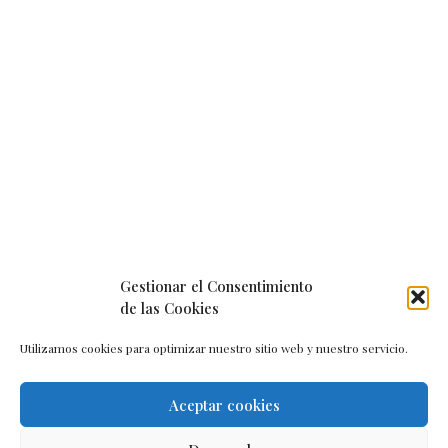
Gestionar el Consentimiento
de las Cookies
Utilizamos cookies para optimizar nuestro sitio web y nuestro servicio.
Aceptar cookies
Aviso legal
–
Política de cookies
–
Contacto