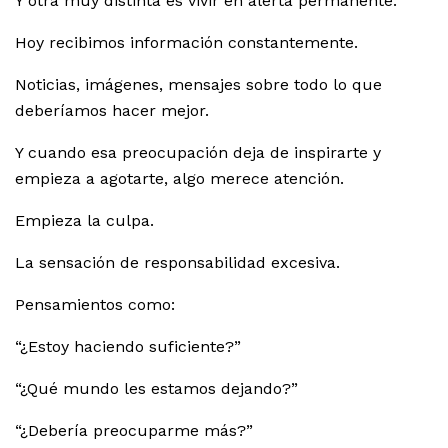
Y otra muy distinta es vivir en alerta permanente.
Hoy recibimos información constantemente.
Noticias, imágenes, mensajes sobre todo lo que
deberíamos hacer mejor.
Y cuando esa preocupación deja de inspirarte y
empieza a agotarte, algo merece atención.
Empieza la culpa.
La sensación de responsabilidad excesiva.
Pensamientos como:
“¿Estoy haciendo suficiente?”
“¿Qué mundo les estamos dejando?”
“¿Debería preocuparme más?”