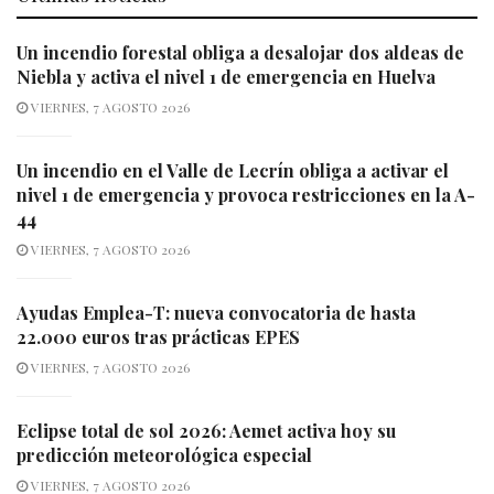
Un incendio forestal obliga a desalojar dos aldeas de
Niebla y activa el nivel 1 de emergencia en Huelva
VIERNES, 7 AGOSTO 2026
Un incendio en el Valle de Lecrín obliga a activar el
nivel 1 de emergencia y provoca restricciones en la A-
44
VIERNES, 7 AGOSTO 2026
Ayudas Emplea-T: nueva convocatoria de hasta
22.000 euros tras prácticas EPES
VIERNES, 7 AGOSTO 2026
Eclipse total de sol 2026: Aemet activa hoy su
predicción meteorológica especial
VIERNES, 7 AGOSTO 2026