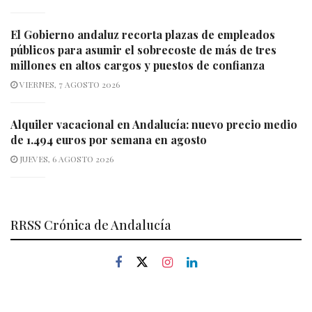
El Gobierno andaluz recorta plazas de empleados
públicos para asumir el sobrecoste de más de tres
millones en altos cargos y puestos de confianza
VIERNES, 7 AGOSTO 2026
Alquiler vacacional en Andalucía: nuevo precio medio
de 1.494 euros por semana en agosto
JUEVES, 6 AGOSTO 2026
RRSS Crónica de Andalucía