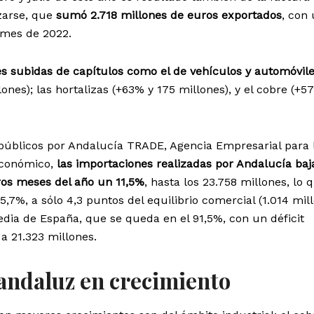
izarse, que
sumó 2.718 millones de euros exportados
, con
 mes de 2022.
s subidas de capítulos como el de vehículos y automóvil
ones); las hortalizas (+63% y 175 millones), y el cobre (+5
públicos por Andalucía TRADE, Agencia Empresarial para 
Económico,
las importaciones realizadas por Andalucía baj
ros meses del año un 11,5%
, hasta los 23.758 millones, lo 
5,7%, a sólo 4,3 puntos del equilibrio comercial (1.014 mill
dia de España, que se queda en el 91,5%, con un déficit
a 21.323 millones.
 andaluz en crecimiento