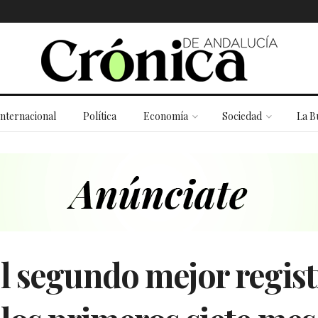
Internacional
Política
Economía
Sociedad
La B
l segundo mejor regist