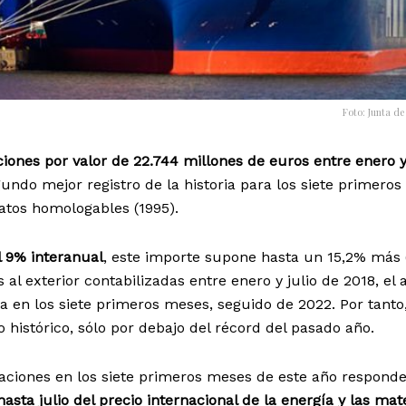
Foto: Junta de
iones por valor de 22.744 millones de euros entre enero y
undo mejor registro de la historia para los siete primero
atos homologables (1995).
l 9% interanual
, este importe supone hasta un 15,2% más 
 al exterior contabilizadas entre enero y julio de 2018, el 
 en los siete primeros meses, seguido de 2022. Por tanto,
 histórico, sólo por debajo del récord del pasado año.
aciones en los siete primeros meses de este año respond
sta julio del precio internacional de la energía y las mat