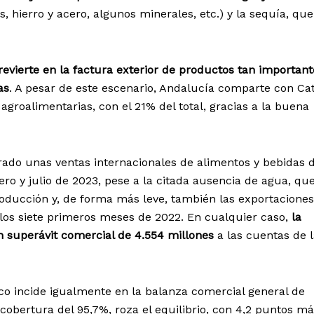
, hierro y acero, algunos minerales, etc.) y la sequía, que
revierte en la factura exterior de productos tan important
as
. A pesar de este escenario, Andalucía comparte con Ca
 agroalimentarias, con el 21% del total, gracias a la buena
rado unas ventas internacionales de alimentos y bebidas 
ero y julio de 2023, pese a la citada ausencia de agua, qu
ucción y, de forma más leve, también las exportaciones
los siete primeros meses de 2022. En cualquier caso,
la
n superávit comercial de 4.554 millones
a las cuentas de 
tico incide igualmente en la balanza comercial general de
cobertura del 95,7%, roza el equilibrio, con 4,2 puntos m