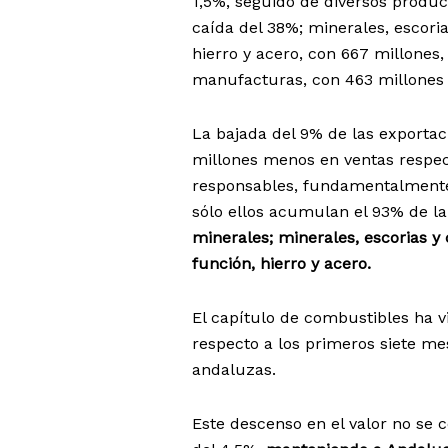
1,5%, seguido de diversos produc
caída del 38%; minerales, escoria
hierro y acero, con 667 millones,
manufacturas, con 463 millones 
La bajada del 9% de las exportac
millones menos en ventas respec
responsables, fundamentalmente,
sólo ellos acumulan el 93% de la 
minerales; minerales, escorias y 
función, hierro y acero.
El capítulo de combustibles ha v
respecto a los primeros siete mes
andaluzas.
Este descenso en el valor no se 