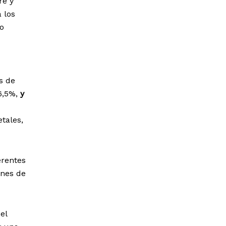
re y
 los
to
s de
 6,5%,
y
tales,
erentes
ones de
el