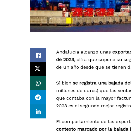
Andalucía alcanzó unas
exportac
de 2023
, cifra que supone su seg
de un año desde que se tienen d
Si bien
se registra una bajada de
millones de euros) que las ventas
que contaba con la mayor factura
2023 es el segundo mejor registro
El comportamiento de las export
contexto marcado por la bajada ha