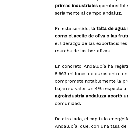
primas industriales
(combustibles
seriamente al campo andaluz.
En este sentido,
la falta de agua 
como el aceite de oliva o las frut
el liderazgo de las exportaciones
marcha de las hortalizas.
En concreto, Andalucía ha regist
8.663 millones de euros entre en
compromete notablemente la prod
bajan su valor un 4% respecto a 
agroindustria andaluza aportó u
comunidad.
De otro lado, el capítulo energé
Andalucía, que, con una tasa de 