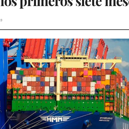
los primeros siete mes
23