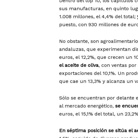
Dentro del top 10, los capítulos 
sus manufacturas, en quinto luga
1.008 millones, el 4,4% del total;
puesto, con 930 millones de euros
No obstante, son agroalimentario
andaluzas, que experimentan di
euros, el 12,2%, que crecen un 1
el aceite de oliva
, con ventas por
exportaciones del 10,1%. Un prod
que cae un 13,3% y alcanza un val
Sólo se encuentran por delante 
al mercado energético,
se encuen
euros, el 15,1% del total, un 23
En séptima posición se sitúa el 