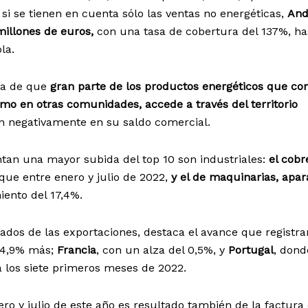
si se tienen en cuenta sólo las ventas no energéticas,
And
millones de euros,
con una tasa de cobertura del 137%, ha
la.
ia de que
gran parte de los productos energéticos que c
mo en otras comunidades, accede a través del territorio
 negativamente en su saldo comercial.
tan una mayor subida del top 10 son industriales:
el cobr
ue entre enero y julio de 2022,
y el de maquinarias, apar
iento del 17,4%.
ados de las exportaciones, destaca el avance que registra
 4,9% más;
Francia
, con un alza del 0,5%, y
Portugal
, dond
 los siete primeros meses de 2022.
ro y julio de este año es resultado también de la factura 