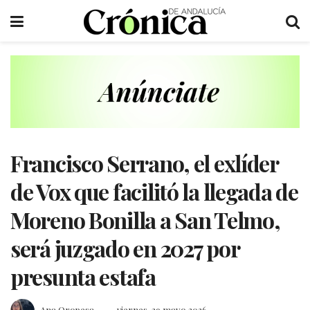
Francisco Serrano, el exlíder
de Vox que facilitó la llegada de
Moreno Bonilla a San Telmo,
será juzgado en 2027 por
presunta estafa
Ana Oropesa
viernes, 29 mayo 2026