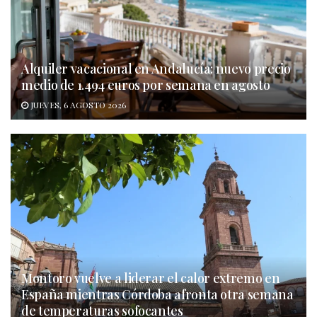
Alquiler vacacional en Andalucía: nuevo precio
medio de 1.494 euros por semana en agosto
JUEVES, 6 AGOSTO 2026
Montoro vuelve a liderar el calor extremo en
España mientras Córdoba afronta otra semana
de temperaturas sofocantes