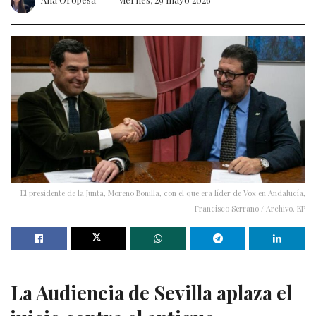
El presidente de la Junta, Moreno Bonilla, con el que era líder de Vox en Andalucía,
Francisco Serrano / Archivo. EP
La Audiencia de Sevilla aplaza el