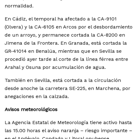
normalidad.
En Cádiz, el temporal ha afectado a la CA-9101
(Olvera) y la CA-6105 en Arcos por el desbordamiento
de un arroyo, y permanece cortada la CA-8200 en
Jimena de la Frontera. En Granada, está cortada la
GR-41014 en Benalúa, mientras que en Sevilla se
procedió ayer tarde al corte de la línea férrea entre
Arahal y Osuna por acumulación de agua.
También en Sevilla, está cortada a la circulación
desde anoche la carretera SE-225, en Marchena, por
anegaciones en la calzada.
Avisos meteorológicos
La Agencia Estatal de Meteorología tiene activo hasta
las 15.00 horas el aviso naranja – riesgo importante –
en el Andévalo, Condado y Litoral onubense.