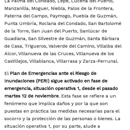
La Palma del Condado, Lepe, Lucena del Puerto,
Manzanilla, Moguer, Niebla, Palos de la Frontera,
Paterna del Campo, Paymogo, Puebla de Guzmán,
Punta Umbría, Rociana del Condado, San Bartolomé
de la Torre, San Juan del Puerto, Sanlúcar de
Guadiana, San Silvestre de Guzmán, Santa Bárbara
de Casa, Trigueros, Valverde del Camino, Villalba del
Alcor, Villanueva de las Cruces, Villanueva de los
Castillejos, Villablanca, Villarrasa y Zarza-Perrunal.
El
Plan de Emergencias ante el Riesgo de
Inundaciones (PERI) sigue activado en fase de
emergencia, situación operativa 1, desde el pasado
martes 12 de noviembre
. Esta fase se refiere a un
fenómeno que implica daños y por la que son
puestas en práctica las medidas necesarias para el
socorro y la protección de las personas o bienes. La
situación operativa 1, por su parte, alude a