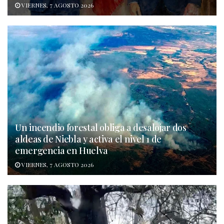
VIERNES, 7 AGOSTO 2026
Un incendio forestal obliga a desalojar dos
aldeas de Niebla y activa el nivel 1 de
emergencia en Huelva
VIERNES, 7 AGOSTO 2026