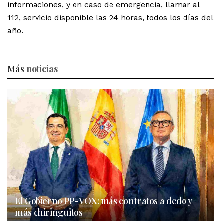
informaciones, y en caso de emergencia, llamar al
112, servicio disponible las 24 horas, todos los días del
año.
Más
noticias
El Gobierno PP-VOX: más contratos a dedo y
más chiringuitos