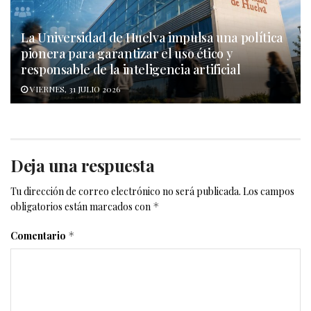
La Universidad de Huelva impulsa una política
pionera para garantizar el uso ético y
responsable de la inteligencia artificial
VIERNES, 31 JULIO 2026
Deja una respuesta
Tu dirección de correo electrónico no será publicada.
Los campos
obligatorios están marcados con
*
Comentario
*