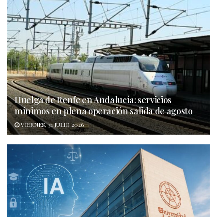
Huelga de Renfe en Andalucía: servicios
mínimos en plena operación salida de agosto
VIERNES, 31 JULIO 2026