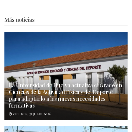
Más
noticias
La Universidad de Huelva actualiza el Grado en
Ciencias de la Actividad Física y del Deporte
para adaptarlo a las nuevas necesidades
formativas
VIERNES, 31 JULIO 2026