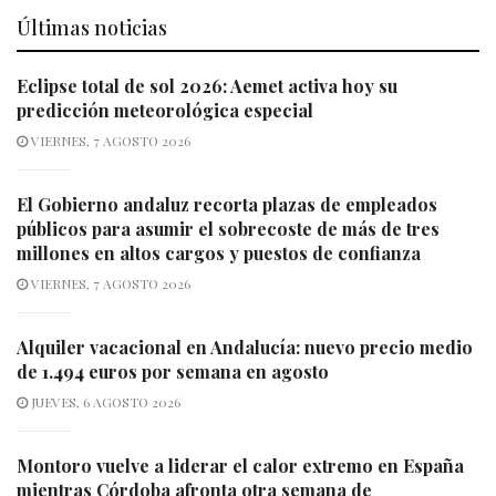
Últimas noticias
Eclipse total de sol 2026: Aemet activa hoy su
predicción meteorológica especial
VIERNES, 7 AGOSTO 2026
El Gobierno andaluz recorta plazas de empleados
públicos para asumir el sobrecoste de más de tres
millones en altos cargos y puestos de confianza
VIERNES, 7 AGOSTO 2026
Alquiler vacacional en Andalucía: nuevo precio medio
de 1.494 euros por semana en agosto
JUEVES, 6 AGOSTO 2026
Montoro vuelve a liderar el calor extremo en España
mientras Córdoba afronta otra semana de