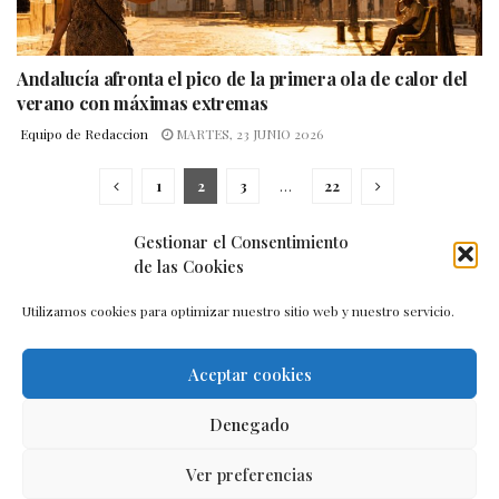
Andalucía afronta el pico de la primera ola de calor del
verano con máximas extremas
Equipo de Redaccion
MARTES, 23 JUNIO 2026
1
2
3
…
22
Gestionar el Consentimiento
de las Cookies
Utilizamos cookies para optimizar nuestro sitio web y nuestro servicio.
Aceptar cookies
Aviso legal
–
Política de cookies
–
Contacto
Denegado
Ver preferencias