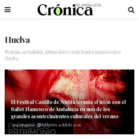
Huelva
Noticias, actualidad, última hora y toda la información sobre
Huelva.
El Festival Castillo de Niebla levanta el telón con el
Ballet Flamenco de Andalucía en uno de los
grandes acontecimientos culturales del verano
Ana Oropesa
SÁBADO, 11 JULIO 2026