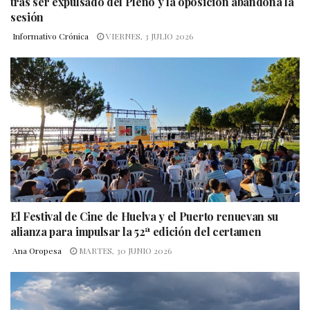
tras ser expulsado del Pleno y la oposición abandona la
sesión
Informativo Crónica
VIERNES, 3 JULIO 2026
El Festival de Cine de Huelva y el Puerto renuevan su
alianza para impulsar la 52ª edición del certamen
Ana Oropesa
MARTES, 30 JUNIO 2026