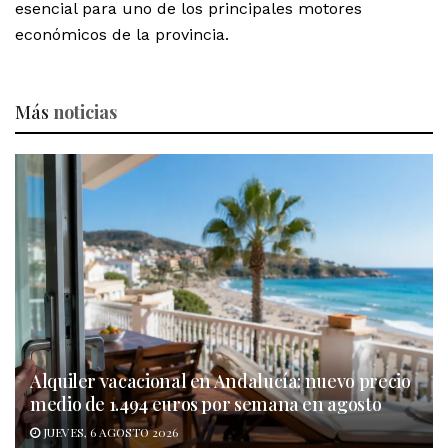
esencial para uno de los principales motores
económicos de la provincia.
Más
noticias
Alquiler vacacional en Andalucía: nuevo precio
medio de 1.494 euros por semana en agosto
JUEVES, 6 AGOSTO 2026