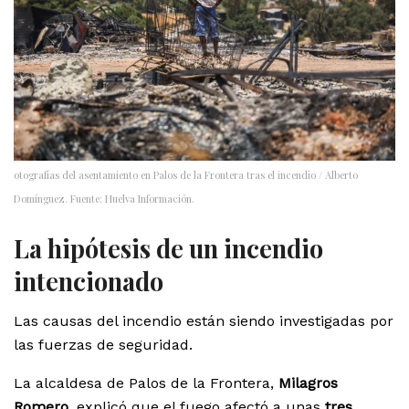
otografías del asentamiento en Palos de la Frontera tras el incendio / Alberto
Domínguez. Fuente: Huelva Información.
La hipótesis de un incendio
intencionado
Las causas del incendio están siendo investigadas por
las fuerzas de seguridad.
La alcaldesa de Palos de la Frontera,
Milagros
Romero
, explicó que el fuego afectó a unas
tres