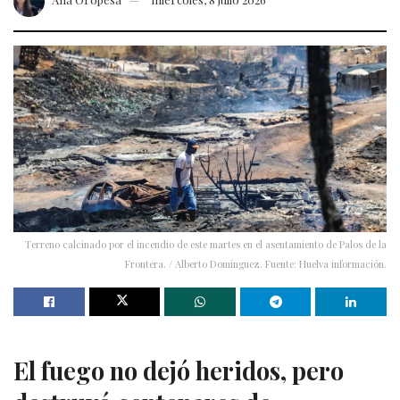
Terreno calcinado por el incendio de este martes en el asentamiento de Palos de la
Frontera. / Alberto Domínguez. Fuente: Huelva información.
El fuego no dejó heridos, pero