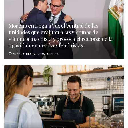
Moreno entrega a Vox el control de las
unidades que evalúan a las víctimas de
violencia machista y provoca el rechazo de la
oposición y colectivos feministas
MIÉRCOLES, 5 AGOSTO 2026