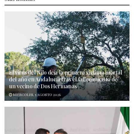
El virus del Nilo deja la primera víctima mortal
del año en Andalucía tras el fallecimiento de
un vecino de Dos Hermanas
MIÉRCOLES, 5 AGOSTO 2026