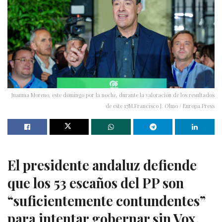
Juanma Moreno, este domingo por la noche, durante la valoración de los resultados
de este 17M.Francisco J. Olmo / Europa Press
El presidente andaluz defiende
que los 53 escaños del PP son
“suficientemente contundentes”
para intentar gobernar sin Vox,