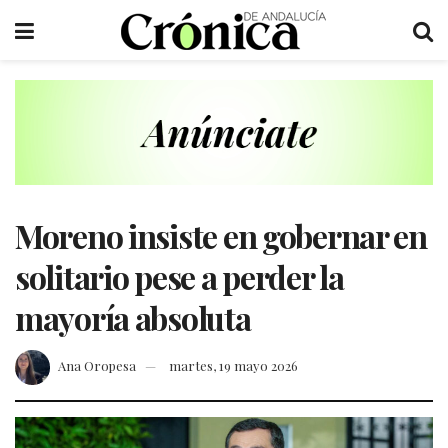
Moreno insiste en gobernar en
solitario pese a perder la
mayoría absoluta
Ana Oropesa
martes, 19 mayo 2026