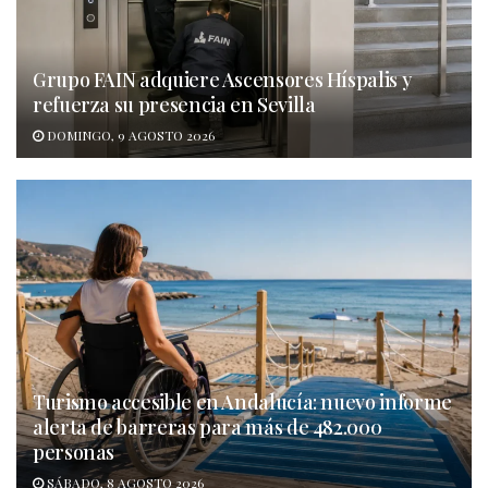
Grupo FAIN adquiere Ascensores Híspalis y
refuerza su presencia en Sevilla
DOMINGO, 9 AGOSTO 2026
Turismo accesible en Andalucía: nuevo informe
alerta de barreras para más de 482.000
personas
SÁBADO, 8 AGOSTO 2026