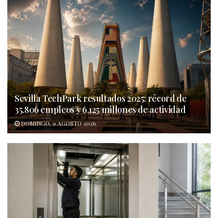
Sevilla TechPark resultados 2025: récord de
35.806 empleos y 6.125 millones de actividad
DOMINGO, 9 AGOSTO 2026