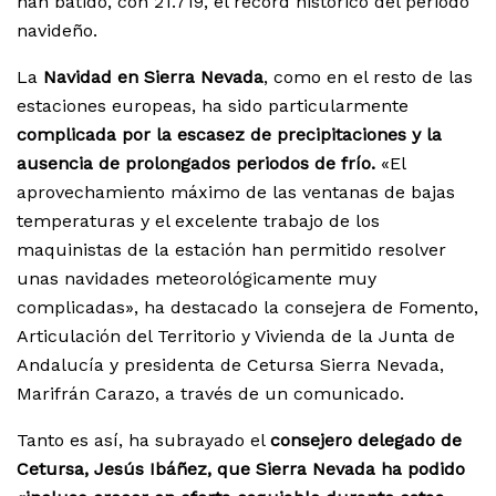
han batido, con 21.719, el récord histórico del periodo
navideño.
La
Navidad en Sierra Nevada
, como en el resto de las
estaciones europeas, ha sido particularmente
complicada por la escasez de precipitaciones y la
ausencia de prolongados periodos de frío.
«El
aprovechamiento máximo de las ventanas de bajas
temperaturas y el excelente trabajo de los
maquinistas de la estación han permitido resolver
unas navidades meteorológicamente muy
complicadas», ha destacado la consejera de Fomento,
Articulación del Territorio y Vivienda de la Junta de
Andalucía y presidenta de Cetursa Sierra Nevada,
Marifrán Carazo, a través de un comunicado.
Tanto es así, ha subrayado el
consejero delegado de
Cetursa, Jesús Ibáñez, que Sierra Nevada ha podido