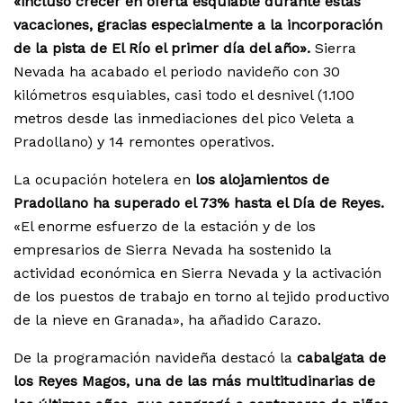
«incluso crecer en oferta esquiable durante estas
vacaciones, gracias especialmente a la incorporación
de la pista de El Río el primer día del año».
Sierra
Nevada ha acabado el periodo navideño con 30
kilómetros esquiables, casi todo el desnivel (1.100
metros desde las inmediaciones del pico Veleta a
Pradollano) y 14 remontes operativos.
La ocupación hotelera en
los alojamientos de
Pradollano ha superado el 73% hasta el Día de Reyes.
«El enorme esfuerzo de la estación y de los
empresarios de Sierra Nevada ha sostenido la
actividad económica en Sierra Nevada y la activación
de los puestos de trabajo en torno al tejido productivo
de la nieve en Granada», ha añadido Carazo.
De la programación navideña destacó la
cabalgata de
los Reyes Magos, una de las más multitudinarias de