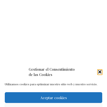
Gestionar el Consentimiento
de las Cookies
Utilizamos cookies para optimizar nuestro sitio web y nuestro servicio.
Aceptar cookies
Aviso legal
–
Política de cookies
–
Contacto