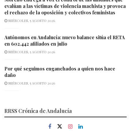
evalúan a las víctimas de violencia machista y provoca
el rechazo de la oposición y colectivos feministas
MIÉRCOLES, 5 AGOSTO 2026
Autónomos en Andalucía: nuevo balance sitúa el RETA
en 602.442 afiliados en julio
MIÉRCOLES, 5 AGOSTO 2026
Por qué seguimos enganchados a quien nos hace
daño
MIÉRCOLES, 5 AGOSTO 2026
RRSS Crónica de Andalucía