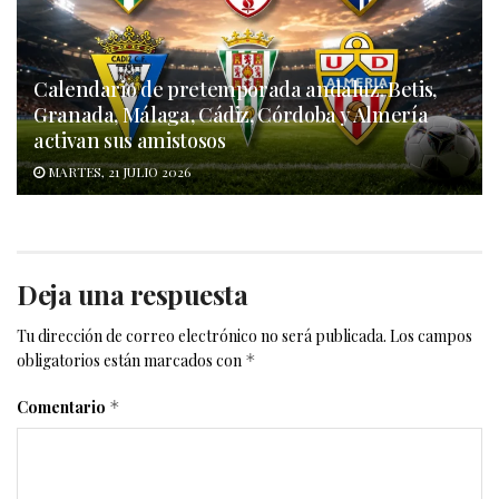
Calendario de pretemporada andaluz: Betis,
Granada, Málaga, Cádiz, Córdoba y Almería
activan sus amistosos
MARTES, 21 JULIO 2026
Deja una respuesta
Tu dirección de correo electrónico no será publicada.
Los campos
obligatorios están marcados con
*
Comentario
*