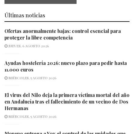
Últimas noticias
Ofertas anormalmente bajas: control esencial para
proteger la libre competencia
JUEVES, 6 AGOSTO 2026
Ayudas hostelería 2026: nuevo plazo para pedir hasta
11.000 euros
MIÉRCOLES, 5 AGOSTO 2026
El virus del Nilo deja la primera víctima mortal del año
en Andalucía tras el fallecimiento de un vecino de Dos
Hermanas
MIÉRCOLES, 5 AGOSTO 2026
Moreno entrega a Vox el control de las unidades que