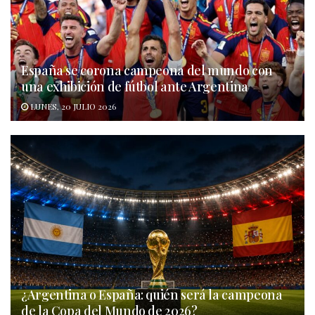
España se corona campeona del mundo con
una exhibición de fútbol ante Argentina
LUNES, 20 JULIO 2026
¿Argentina o España: quién será la campeona
de la Copa del Mundo de 2026?