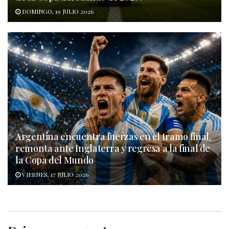
DOMINGO, 19 JULIO 2026
Argentina encuentra fuerzas en el tramo final,
remonta ante Inglaterra y regresa a la final de
la Copa del Mundo
VIERNES, 17 JULIO 2026