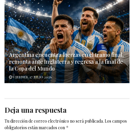
Argentina encuentra fuerzas en el tramo final,
remonta ante Inglaterra y regresa a la final de
la Copa del Mundo
VIERNES, 17 JULIO 2026
Deja una respuesta
Tu dirección de correo electrónico no será publicada.
Los campos
obligatorios están marcados con
*