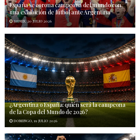
España se corona campeona del mundo con
una exhibición de fútbol ante Argentina
LUNES, 20 JULIO 2026
¿Argentina o España: quién será la campeona
de la Copa del Mundo de 2026?
DOMINGO, 19 JULIO 2026