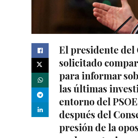
El presidente del
solicitado compar
para informar sobr
las últimas invest
entorno del PSOE.
después del Conse
presión de la opos