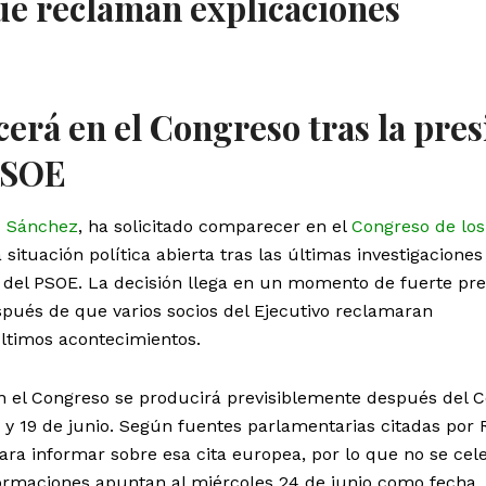
ue reclaman explicaciones
rá en el Congreso tras la pres
 PSOE
o Sánchez
, ha solicitado comparecer en el
Congreso de los
situación política abierta tras las últimas investigaciones
o del PSOE. La decisión llega en un momento de fuerte pre
espués de que varios socios del Ejecutivo reclamaran
últimos acontecimientos.
 el Congreso se producirá previsiblemente después del C
8 y 19 de junio. Según fuentes parlamentarias citadas por 
para informar sobre esa cita europea, por lo que no se cel
ormaciones apuntan al miércoles 24 de junio como fecha