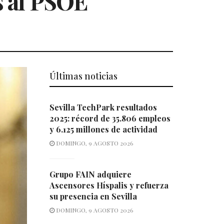
es al PSOE
Últimas noticias
Sevilla TechPark resultados
2025: récord de 35.806 empleos
y 6.125 millones de actividad
DOMINGO, 9 AGOSTO 2026
Grupo FAIN adquiere
Ascensores Híspalis y refuerza
su presencia en Sevilla
DOMINGO, 9 AGOSTO 2026