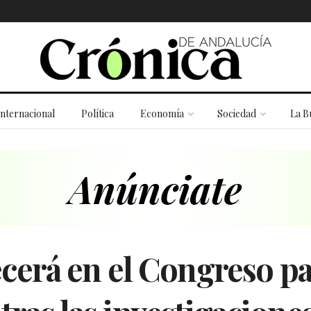
Internacional
Política
Economía
Sociedad
La B
erá en el Congreso par