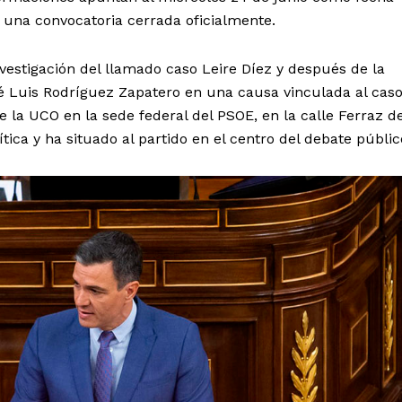
 una convocatoria cerrada oficialmente.
nvestigación del llamado caso Leire Díez y después de la
é Luis Rodríguez Zapatero en una causa vinculada al caso
de la UCO en la sede federal del PSOE, en la calle Ferraz d
tica y ha situado al partido en el centro del debate públic