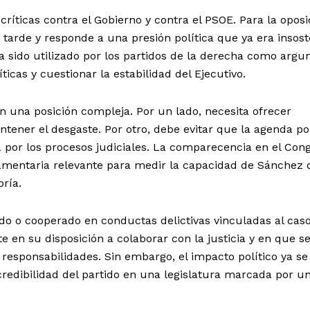
críticas contra el Gobierno y contra el PSOE. Para la oposic
arde y responde a una presión política que ya era insost
ha sido utilizado por los partidos de la derecha como arg
ticas y cuestionar la estabilidad del Ejecutivo.
en una posición compleja. Por un lado, necesita ofrecer
ntener el desgaste. Por otro, debe evitar que la agenda pol
or los procesos judiciales. La comparecencia en el Con
lamentaria relevante para medir la capacidad de Sánchez 
ría.
o o cooperado en conductas delictivas vinculadas al caso
ste en su disposición a colaborar con la justicia y en que s
responsabilidades. Sin embargo, el impacto político ya se
 credibilidad del partido en una legislatura marcada por u