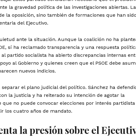
te la gravedad política de las investigaciones abiertas. La
e la oposición, sino también de formaciones que han sido
ntaria del Ejecutivo.
etud ante la situación. Aunque la coalición no ha plant
E, sí ha reclamado transparencia y una respuesta polític
a al partido socialista ha abierto discrepancias internas ent
poyo al Gobierno y quienes creen que el PSOE debe asum
arecen nuevos indicios.
a separar el plano judicial del político. Sánchez ha defend
on la justicia y ha reiterado su intención de agotar la
ne que no puede convocar elecciones por interés partidista
lir los cuatro años de mandato.
nta la presión sobre el Ejecuti