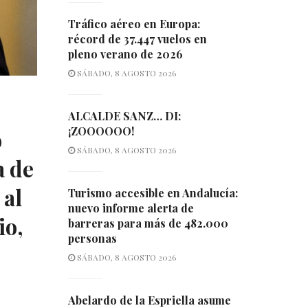
Tráfico aéreo en Europa:
récord de 37.447 vuelos en
pleno verano de 2026
SÁBADO, 8 AGOSTO 2026
ALCALDE SANZ… DI:
¡ZOOOOOO!
o
SÁBADO, 8 AGOSTO 2026
a de
 al
Turismo accesible en Andalucía:
nuevo informe alerta de
io,
barreras para más de 482.000
personas
SÁBADO, 8 AGOSTO 2026
Abelardo de la Espriella asume