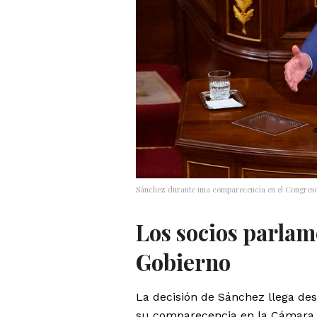
Sánchez durante una comparecencia en el Congres
Los socios parlam
Gobierno
La decisión de Sánchez llega d
su comparecencia en la Cámara Ba