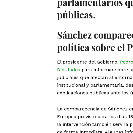
parlamentarios q
públicas.
Sánchez comparece
política sobre el
El presidente del Gobierno,
Pedr
Diputados
para informar sobre la 
judiciales que afectan al entorn
institucional y parlamentaria, d
explicaciones públicas ante los 
La comparecencia de Sánchez en
Europeo previsto para los días 1
la intervención también servirá 
de forma inmediata. Algunas inf