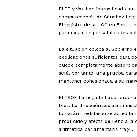
El PP y Vox han intensificado sus 
comparecencia de Sánchez llega t
El registro de la UCO en Ferraz 
para exigir responsabilidades polí
La situación coloca al Gobierno 
explicaciones suficientes para co
quede completamente absorbida p
será, por tanto, una prueba par
mantener cohesionada a su mayo
El PSOE ha negado haber ordenad
Díez. La dirección socialista insi
tomarán medidas si se acreditan 
producido y afecta de lleno a la
aritmética parlamentaria frágil.