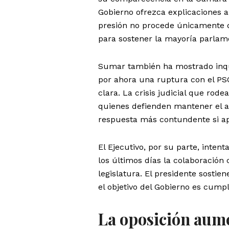
Gobierno ofrezca explicaciones an
presión no procede únicamente d
para sostener la mayoría parlame
Sumar también ha mostrado inqui
por ahora una ruptura con el PSO
clara. La crisis judicial que rode
quienes defienden mantener el a
respuesta más contundente si ap
El Ejecutivo, por su parte, intent
los últimos días la colaboración c
legislatura. El presidente sostie
el objetivo del Gobierno es cump
La oposición aume