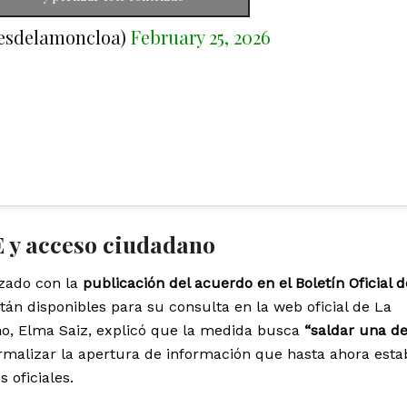
esdelamoncloa)
February 25, 2026
E y acceso ciudadano
izado con la
publicación del acuerdo en el Boletín Oficial d
están disponibles para su consulta en la web oficial de La
no, Elma Saiz, explicó que la medida busca
“saldar una d
malizar la apertura de información que hasta ahora esta
 oficiales.