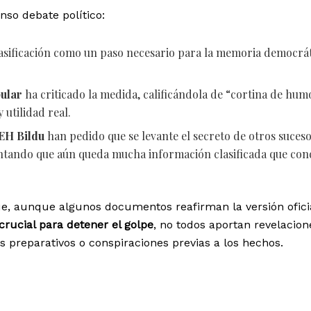
nso debate político:
asificación como un paso necesario para la memoria democráti
pular
ha criticado la medida, calificándola de “cortina de hum
utilidad real.
EH Bildu
han pedido que se levante el secreto de otros suces
entando que aún queda mucha información clasificada que con
e, aunque algunos documentos reafirman la versión ofici
crucial para detener el golpe
, no todos aportan revelacion
 preparativos o conspiraciones previas a los hechos.