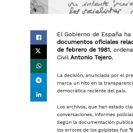
El Gobierno de España ha
documentos oficiales rela
de febrero de 1981
, orden
Civil
Antonio Tejero
.
La decisión, anunciada por el p
marca un hito en la transparenci
democrática reciente del país.
Los archivos, que han estado cl
conversaciones, informes policia
Según la documentación publica
los errores de los golpistas fue
“