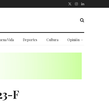
uena Vida
Deportes
Cultura
Opinión
23-F