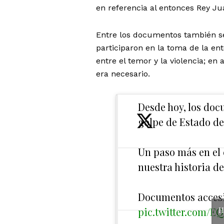
en referencia al entonces Rey Jua
Entre los documentos también se
participaron en la toma de la e
entre el temor y la violencia; e
era necesario.
Desde hoy, los doc
golpe de Estado de
Un paso más en el
nuestra historia d
Documentos accesi
pic.twitter.com/
H