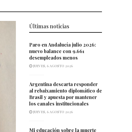
Últimas noticias
Paro en Andalucía julio 2026:
nuevo balance con 9.661
desempleados menos
JUEVES, 6 AGOSTO 2026
Argentina descarta responder
al rebaixamiento diplomático de
Brasil y apuesta por mantener
los canales institucionales
JUEVES, 6 AGOSTO 2026
Mi educación sobre la muerte