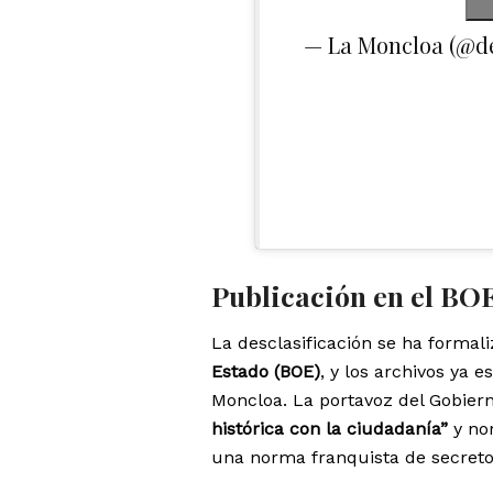
— La Moncloa (@d
Publicación en el BO
La desclasificación se ha formal
Estado (BOE)
, y los archivos ya 
Moncloa. La portavoz del Gobier
histórica con la ciudadanía”
y nor
una norma franquista de secretos