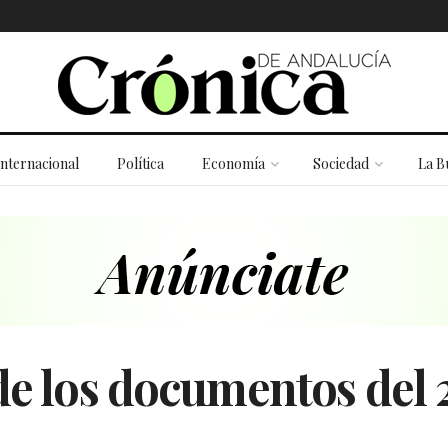
Internacional
Política
Economía
Sociedad
La B
de los documentos del 