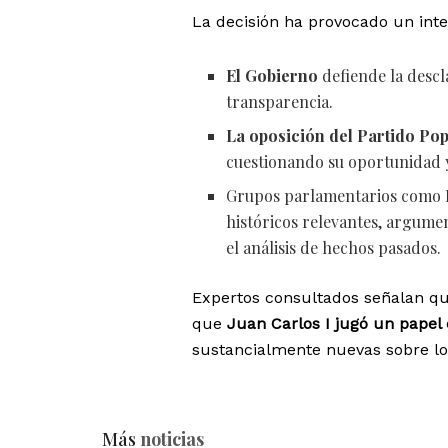
La decisión ha provocado un inte
El Gobierno
defiende la descl
transparencia.
La oposición del Partido Po
cuestionando su oportunidad y 
Grupos parlamentarios como
históricos relevantes, argum
el análisis de hechos pasados.
Expertos consultados señalan qu
que
Juan Carlos I jugó un papel 
sustancialmente nuevas sobre los
Más
noticias