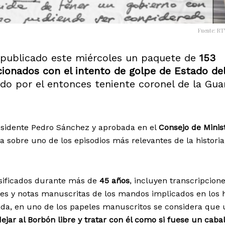
Fuente: RT
 publicado este miércoles un paquete de
153
cionados con el intento de golpe de Estado de
ado por el entonces teniente coronel de la Gua
residente Pedro Sánchez y aprobada en el
Consejo de Minis
a sobre uno de los episodios más relevantes de la historia
asificados durante más de
45 años
, incluyen transcripcion
les y notas manuscritas de los mandos implicados en los 
da, en uno de los papeles manuscritos se considera que 
dejar al Borbón libre y tratar con él como si fuese un cabal