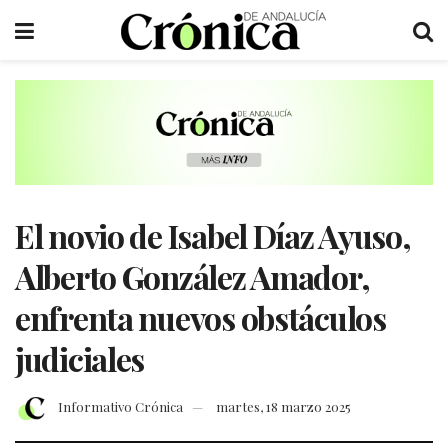
El novio de Isabel Díaz Ayuso,
Alberto González Amador,
enfrenta nuevos obstáculos
judiciales
Informativo Crónica
martes, 18 marzo 2025