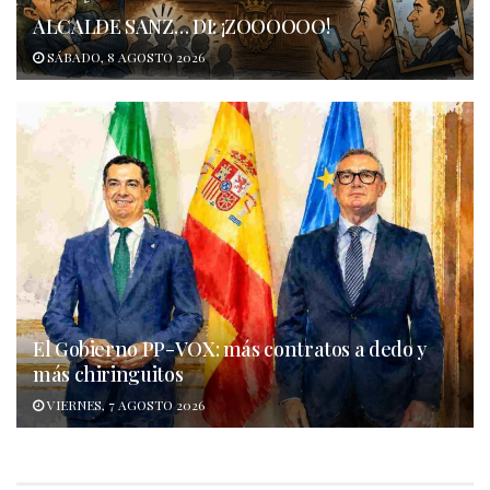
ALCALDE SANZ… DI: ¡ZOOOOOO!
SÁBADO, 8 AGOSTO 2026
El Gobierno PP-VOX: más contratos a dedo y
más chiringuitos
VIERNES, 7 AGOSTO 2026