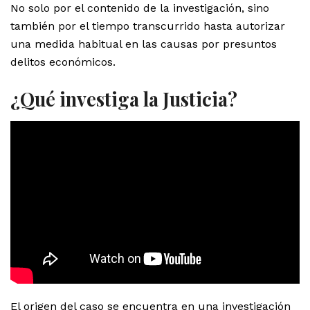
No solo por el contenido de la investigación, sino
también por el tiempo transcurrido hasta autorizar
una medida habitual en las causas por presuntos
delitos económicos.
¿Qué investiga la Justicia?
El origen del caso se encuentra en una investigación