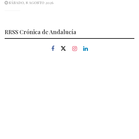
SÁBADO, 8 AGOSTO 2026
RRSS Crónica de Andalucía