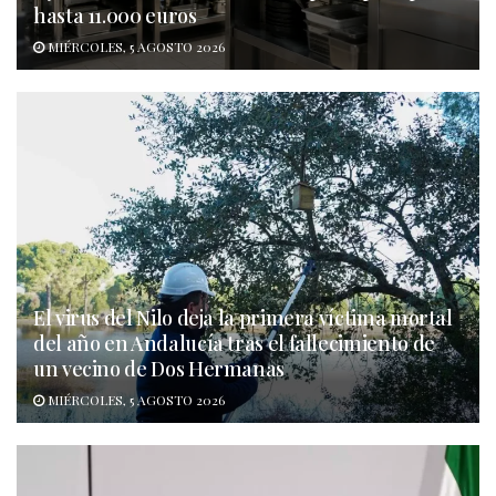
hasta 11.000 euros
MIÉRCOLES, 5 AGOSTO 2026
El virus del Nilo deja la primera víctima mortal
del año en Andalucía tras el fallecimiento de
un vecino de Dos Hermanas
MIÉRCOLES, 5 AGOSTO 2026